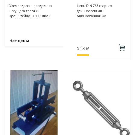
Узел подвески продольно
Цепь DIN 763 сварная
несущего троса к
длиннозвенная
кронштейну КС ПРОФИТ
оцинкованная Ф8
Нет цены
513 ₽