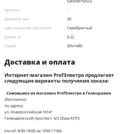
кабеля/троса
Артикул
-
Диаметр, мм
20
Цвет внешней оболочки
Серебристый
Длина, м
0.22
Серия
DIN1480
Доставка и оплата
Интернет-магазин ProfЭлектро предлагает
следующие варианты получения заказа:
-
Самовывоз из магазина ProfЭлектро в Геленджике
(бесплатно)
по адресу:
ул. Новороссийская 161И
Геленджикский проспект, 6/2 (база КПП)
(пн-сб: 8:00-18:00; вс: 9:00-17:00)