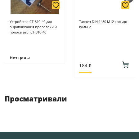
Устройство СТ-810-40 для
Талреп DIN 1480 М12 кольцо-
выравнивания проволоки и
кольцо
полосы атр. СТ-810-40
Нет цены
184 ₽
Просматривали