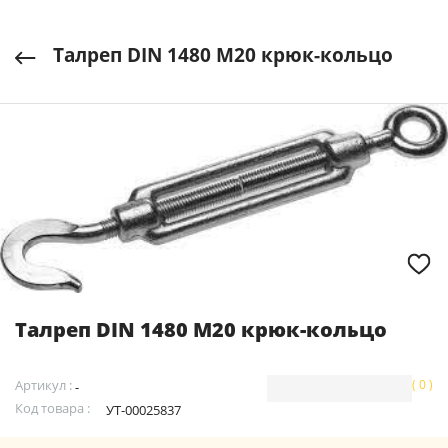
Талреп DIN 1480 М20 крюк-кольцо
Талреп DIN 1480 М20 крюк-кольцо
Артикул :
( 0 )
-
Код товара :
УТ-00025837