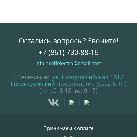
Остались вопросы? Звоните!
+7 (861) 730-88-16
info.proffelectro@gmail.com
г. Геленджик:
ул. Новороссийская 161И
Геленджикский проспект, 6/2 (база КПП)
(пн-сб: 8-18; вс: 9-17)
Принимаем к оплате