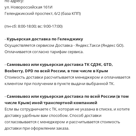
по адресу:
ул. Новороссийская 161И
Геленджикский проспект, 6/2 (база КПП)
(пн-сб: 8:00-18:00; вс: 9:00-17:00)
-
Курьерская доставка по Геленджику
Осуществляется сервисом Доставка - Яндекс.Такси (Яндекс GO).
Оплачивается согласно тарифам сервиса.
-
Самовывоз или курьерская доставка ТК СДЭК, GTD,
Boxberry, DPD по всей России, в том числе в Крым
Стоимость доставки рассчитывается менеджером и оплачивается
клиентом при получении в пункте выдачи выбранной ТК.
-
Самовывоз или курьерская доставка по всей России (в том
числе Крым) иной транспортной компанией
Если вы сотрудничаете с ТК, которая не указана в списке, и хотите
доставку удобным вам способом. Способ доставки
согласовывается с менеджером и рассчитывается стоимость
доставки при оформлении заказа.