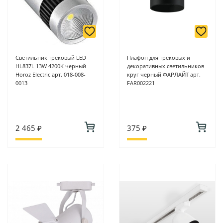
Светильник трековый LED
Плафон для трековых и
HL837L 13W 4200K черный
декоративных светильников
Horoz Electric арт. 018-008-
круг черный ФАРЛАЙТ арт.
0013
FAR002221
2 465 ₽
375 ₽