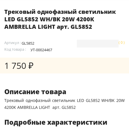
Трековый однофазный светильник
LED GL5852 WH/BK 20W 4200К
AMBRELLA LIGHT арт. GL5852
Артикул :
( 0 )
GL5852
Код товара :
УТ-00024467
1 750 ₽
Описание товара
Трековый однофазный светильник LED GL5852 WH/BK 20W
4200К AMBRELLA LIGHT арт. GL5852
Подробные характеристики