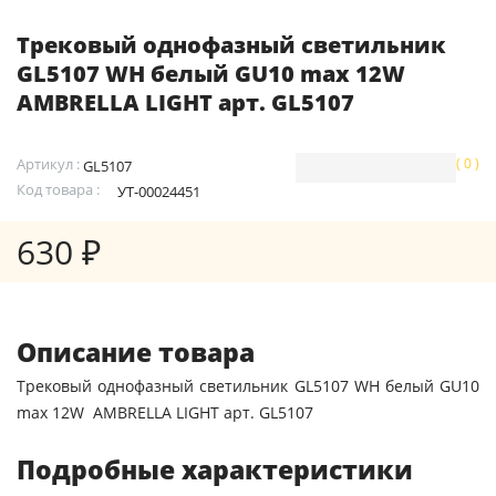
Трековый однофазный светильник
GL5107 WH белый GU10 max 12W
AMBRELLA LIGHT арт. GL5107
Артикул :
( 0 )
GL5107
Код товара :
УТ-00024451
630 ₽
Описание товара
Трековый однофазный светильник GL5107 WH белый GU10
max 12W AMBRELLA LIGHT арт. GL5107
Подробные характеристики