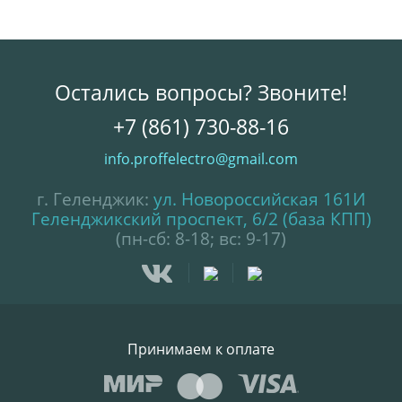
Остались вопросы? Звоните!
+7 (861) 730-88-16
info.proffelectro@gmail.com
г. Геленджик:
ул. Новороссийская 161И
Геленджикский проспект, 6/2 (база КПП)
(пн-сб: 8-18; вс: 9-17)
Принимаем к оплате