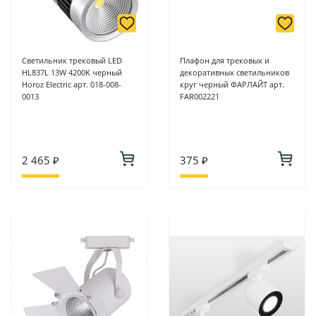
Светильник трековый LED
Плафон для трековых и
HL837L 13W 4200K черный
декоративных светильников
Horoz Electric арт. 018-008-
круг черный ФАРЛАЙТ арт.
0013
FAR002221
2 465 ₽
375 ₽