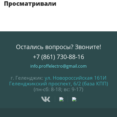
Просматривали
Остались вопросы? Звоните!
+7 (861) 730-88-16
info.proffelectro@gmail.com
г. Геленджик:
ул. Новороссийская 161И
Геленджикский проспект, 6/2 (база КПП)
(пн-сб: 8-18; вс: 9-17)