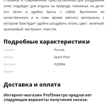
Стильное и современное приспособление для раздувания
огня; подойдет для отдыха на природе, пикниках, на даче;
его легко и удобно брать с собой. Выполнен из
качественного и в тоже время мягкого материала, с
которым Вам будет удобно раздувать огонь; цвет: зеленый,
оранжевый; материал: пластик.
Подробные характеристики
Страна
Россия
Бренд
Spark Plast
Артикул
IS20004
Серия
-
Доставка и оплата
Интернет-магазин ProfЭлектро предлагает
следующие варианты получения заказа: