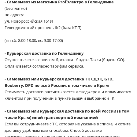
-
Самовывоз из магазина ProfЭлектро в Геленджике
(бесплатно)
по адресу:
ул. Новороссийская 161И
Геленджикский проспект, 6/2 (база КПП)
(пн-сб: 8:00-18:00; вс: 9:00-17:00)
-
Курьерская доставка по Геленджику
Осуществляется сервисом Доставка - Яндекс.Такси (Яндекс GO).
Оплачивается согласно тарифам сервиса.
-
Самовывоз или курьерская доставка ТК СДЭК, GTD,
Boxberry, DPD по всей России, в том числе в Крым
Стоимость доставки рассчитывается менеджером и оплачивается
клиентом при получении в пункте выдачи выбранной ТК.
-
Самовывоз или курьерская доставка по всей России (в том
числе Крым) иной транспортной компанией
Если вы сотрудничаете с ТК, которая не указана в списке, и хотите
доставку удобным вам способом. Способ доставки
согласовывается с менеджером и рассчитывается стоимость