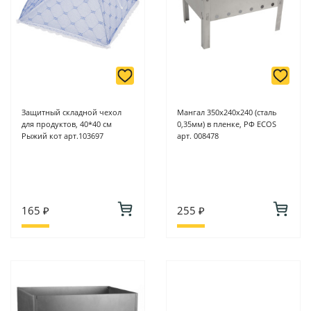
Защитный складной чехол
Мангал 350х240х240 (сталь
для продуктов, 40*40 см
0,35мм) в пленке, РФ ECOS
Рыжий кот арт.103697
арт. 008478
165 ₽
255 ₽