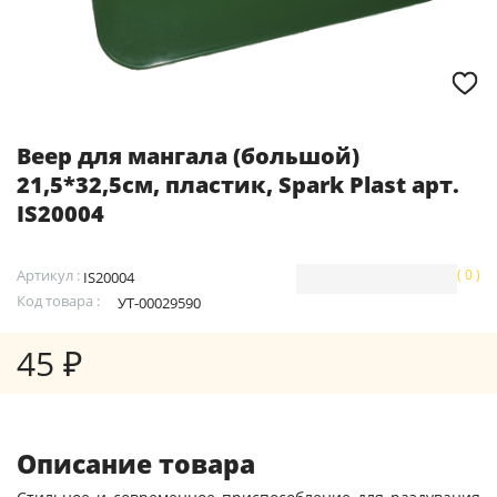
Веер для мангала (большой)
21,5*32,5см, пластик, Spark Plast арт.
IS20004
Артикул :
( 0 )
IS20004
Код товара :
УТ-00029590
45 ₽
Описание товара