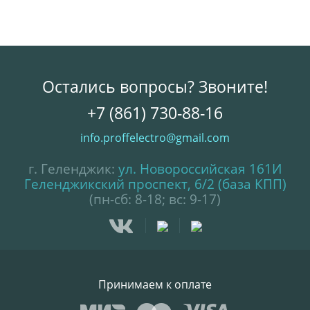
Остались вопросы? Звоните!
+7 (861) 730-88-16
info.proffelectro@gmail.com
г. Геленджик:
ул. Новороссийская 161И
Геленджикский проспект, 6/2 (база КПП)
(пн-сб: 8-18; вс: 9-17)
Принимаем к оплате