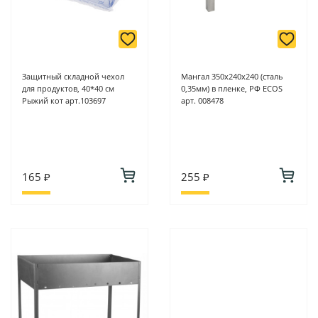
Защитный складной чехол
Мангал 350х240х240 (сталь
для продуктов, 40*40 см
0,35мм) в пленке, РФ ECOS
Рыжий кот арт.103697
арт. 008478
165 ₽
255 ₽