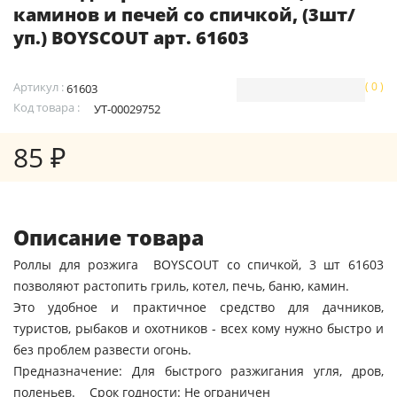
каминов и печей со спичкой, (3шт/
уп.) BOYSCOUT арт. 61603
Артикул :
( 0 )
61603
Код товара :
УТ-00029752
85 ₽
Описание товара
Роллы для розжига BOYSCOUT со спичкой, 3 шт 61603
позволяют растопить гриль, котел, печь, баню, камин.
Это удобное и практичное средство для дачников,
туристов, рыбаков и охотников - всех кому нужно быстро и
без проблем развести огонь.
Предназначение: Для быстрого разжигания угля, дров,
поленьев. Срок годности: Не ограничен