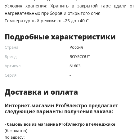
Условия хранения: Хранить в закрытой таре вдали от
нагревательных приборов и открытого огня
Температурный режим: от -25 до +40 С
Подробные характеристики
Страна
Россия
Бренд
BOYSCOUT
Артикул
61603
Серия
-
Доставка и оплата
Интернет-магазин ProfЭлектро предлагает
следующие варианты получения заказа:
-
Самовывоз из магазина ProfЭлектро в Геленджике
(бесплатно)
по адресу: