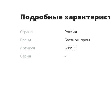
Подробные характерис
Страна
Россия
Бренд
Бастион-пром
Артикул
50995
Серия
-