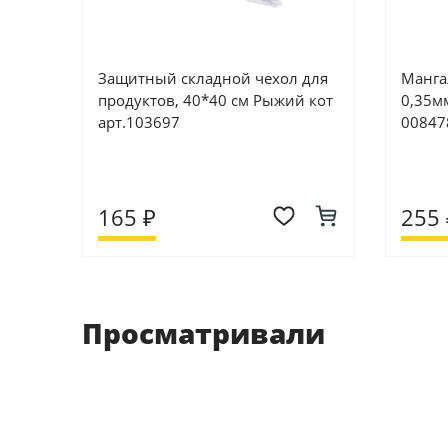
Защитный складной чехол для
Манга
продуктов, 40*40 см Рыжий кот
0,35мм
арт.103697
00847
165 ₽
255 
Просматривали