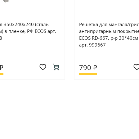
л 350х240х240 (сталь
Решетка для мангала/грил
) в пленке, РФ ECOS арт.
антипригарным покрыти
8
ECOS RD-667, р-р 30*40см
арт. 999667
₽
790 ₽