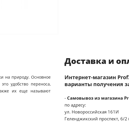
Доставка и оп
Интернет-магазин Pro
ки на природу. Основное
варианты получения з
 это удобство переноса,
 Также их еще называют
-
Самовывоз из магазина Pr
по адресу:
ул. Новороссийская 161И
Геленджикский проспект, 6/2 