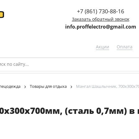
+7 (861) 730-88-16
Заказать обратный звонок
info.proffelectro@gmail.com
Акции
Оплата
спецодежда
Товары для отдыха
Мангал Шашлычник, 700х300х700м
300х700мм, (сталь 0,7мм) в 