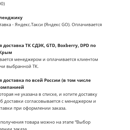
00)
еленджику
авка - Яндекс.Такси (Яндекс GO). Оплачивается
доставка ТК СДЭК, GTD, Boxberry, DPD по
 Крым
вается менеджером и оплачивается клиентом
ачи выбранной ТК.
 доставка по всей России (в том числе
компанией
оторая не указана в списке, и хотите доставку
б доставки согласовывается с менеджером и
ставки при оформлении заказа.
получения товара можно на этапе “Выбор
ении заказа.