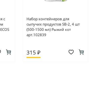
я с
Набор контейнеров для
ем
сыпучих продуктов SB-2, 4 шт
 ECOS
(500-1500 мл) Рыжий кот
арт.102839
315 ₽