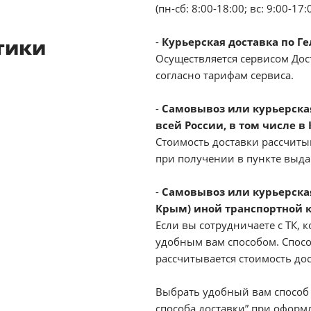
(пн-сб: 8:00-18:00; вс: 9:00-17:
тики
-
Курьерская доставка по Г
Осуществляется сервисом Дост
согласно тарифам сервиса.
-
Самовывоз или курьерская 
всей России, в том числе в
Стоимость доставки рассчиты
при получении в пункте выд
-
Самовывоз или курьерская
Крым) иной транспортной 
Если вы сотрудничаете с ТК, к
удобным вам способом. Спосо
рассчитывается стоимость до
Выбрать удобный вам способ 
способа доставки” при оформл