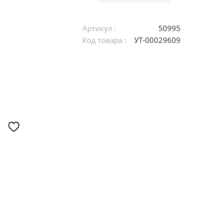
Артикул :
50995
Код товара :
УТ-00029609