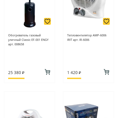
Обогреватель газовый
Тепловентилятор АМР-6006
уличный Classic EF-001 ENGY
IRIT арт. IR-6006
арт. 008658
25 380 ₽
1 420 ₽