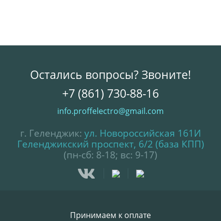
Остались вопросы? Звоните!
+7 (861) 730-88-16
info.proffelectro@gmail.com
г. Геленджик:
ул. Новороссийская 161И
Геленджикский проспект, 6/2 (база КПП)
(пн-сб: 8-18; вс: 9-17)
Принимаем к оплате