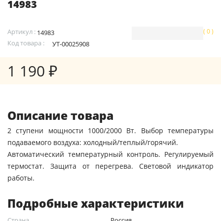
14983
Артикул :
( 0 )
14983
Код товара :
УТ-00025908
1 190 ₽
Описание товара
2 ступени мощности 1000/2000 Вт. Выбор температуры
подаваемого воздуха: холодный/теплый/горячий.
Автоматический температурный контроль. Регулируемый
термостат. Защита от перегрева. Световой индикатор
работы.
Подробные характеристики
Страна
Россия