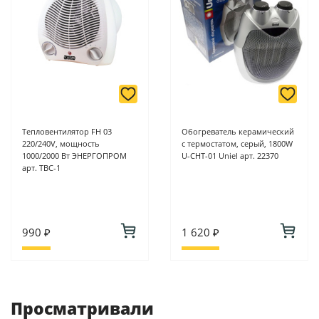
Тепловентилятор FH 03
Обогреватель керамический
220/240V, мощность
с термостатом, серый, 1800W
1000/2000 Вт ЭНЕРГОПРОМ
U-CHT-01 Uniel арт. 22370
арт. ТВС-1
990 ₽
1 620 ₽
Просматривали