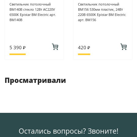
Светильник потолочный
Светильник потолочный
ВМ140В стекло 12Вт АС220V
ВМ156 530мм пластик, 24Вт
6500К Epistar BM Electric арт.
220В 6500K Epistar BM Electric
ВМ140В
арт. ВМ156
5 390 ₽
420 ₽
Просматривали
Остались вопросы? Звоните!