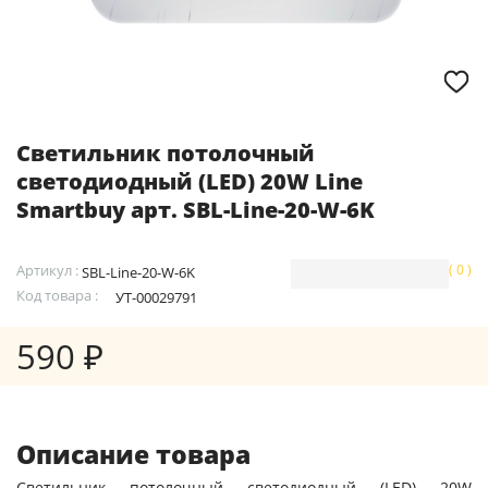
Светильник потолочный
светодиодный (LED) 20W Line
Smartbuy арт. SBL-Line-20-W-6K
Артикул :
( 0 )
SBL-Line-20-W-6K
Код товара :
УТ-00029791
590 ₽
Описание товара
Светильник потолочный светодиодный (LED) 20W