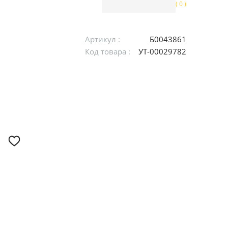
( 0 )
Артикул :
Б0043861
Код товара :
УТ-00029782