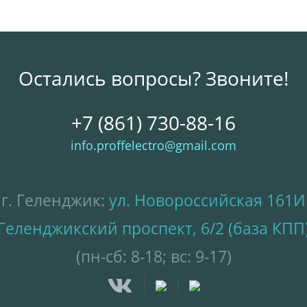
Остались вопросы? Звоните!
+7 (861) 730-88-16
info.proffelectro@gmail.com
г. Геленджик:
ул. Новороссийская 161И
Геленджикский проспект, 6/2 (база КПП
(пн-сб: 8-18; вс: 9-17)