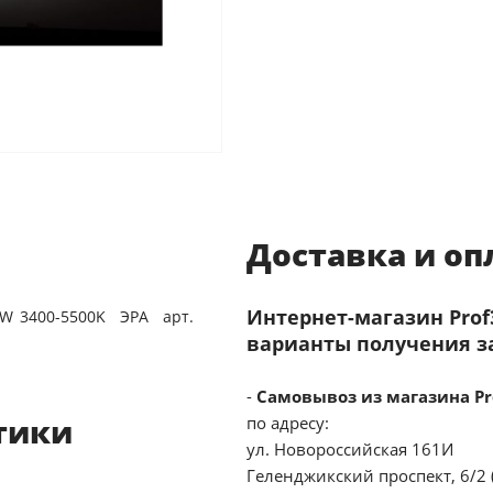
Доставка и оп
Интернет-магазин Pro
5W 3400-5500K ЭРА арт.
варианты получения з
-
Самовывоз из магазина Pr
тики
по адресу:
ул. Новороссийская 161И
Геленджикский проспект, 6/2 