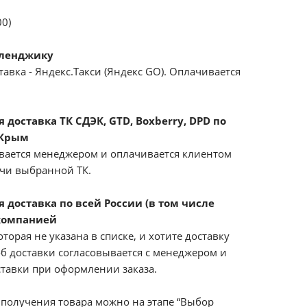
00)
еленджику
авка - Яндекс.Такси (Яндекс GO). Оплачивается
доставка ТК СДЭК, GTD, Boxberry, DPD по
 Крым
вается менеджером и оплачивается клиентом
ачи выбранной ТК.
 доставка по всей России (в том числе
компанией
оторая не указана в списке, и хотите доставку
б доставки согласовывается с менеджером и
ставки при оформлении заказа.
получения товара можно на этапе “Выбор