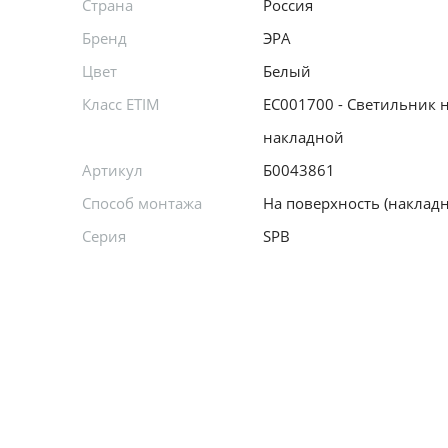
Страна
Россия
Бренд
ЭРА
Цвет
Белый
Класс ETIM
EC001700 - Светильник 
накладной
Артикул
Б0043861
Способ монтажа
На поверхность (наклад
Серия
SPB