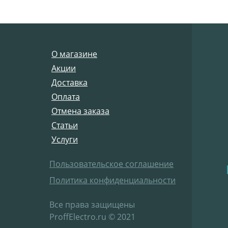
О магазине
Акции
Доставка
Оплата
Отмена заказа
Статьи
Услуги
Пользовательское соглашение
Политика конфиденциальности
Все права защищены
ProffElectro.ru © 2021