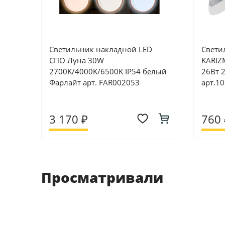
Светильник накладной LED
Свети
СПО Луна 30W
KARIZ
2700K/4000K/6500K IP54 белый
26Вт 
Фарлайт арт. FAR002053
арт.1
3 170 ₽
760 
Просматривали