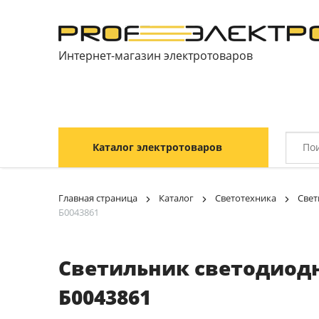
Интернет-магазин электротоваров
Каталог электротоваров
Главная страница
Каталог
Светотехника
Свет
Б0043861
Светильник светодиодный
Б0043861