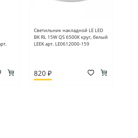
Светильник накладной LE LED
BK RL 15W QS 6500К круг, белый
рт.
LEEK арт. LE0612000-159
820 ₽