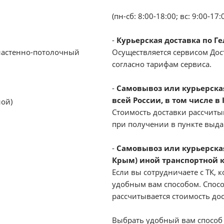
(пн-сб: 8:00-18:00; вс: 9:00-17:
-
Курьерская доставка по Г
настенно-потолочный
Осуществляется сервисом Дост
согласно тарифам сервиса.
-
Самовывоз или курьерская 
всей России, в том числе в
ной)
Стоимость доставки рассчиты
при получении в пункте выд
-
Самовывоз или курьерская
Крым) иной транспортной 
Если вы сотрудничаете с ТК, к
удобным вам способом. Спосо
рассчитывается стоимость до
Выбрать удобный вам способ 