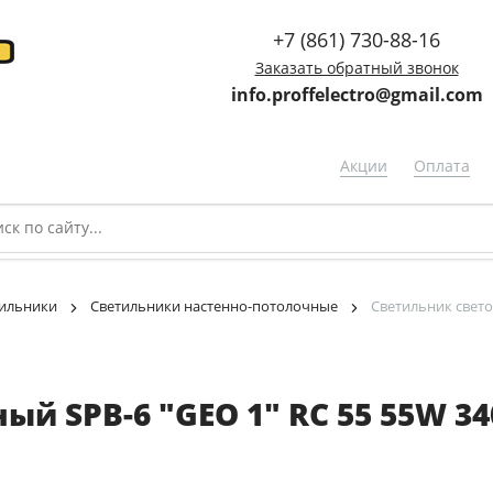
+7 (861) 730-88-16
Заказать обратный звонок
info.proffelectro@gmail.com
Акции
Оплата
ильники
Светильники настенно-потолочные
Светильник свето
 SPB-6 "GEO 1" RC 55 55W 340