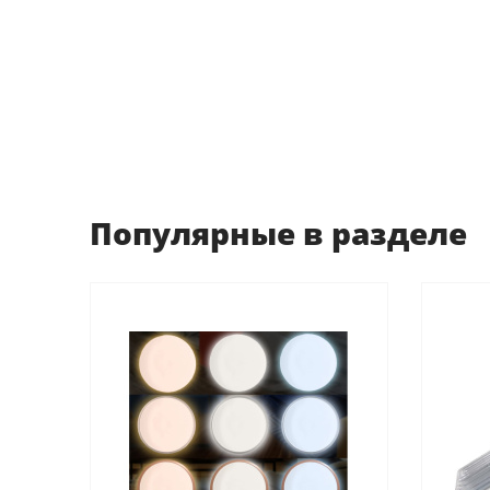
Популярные в разделе