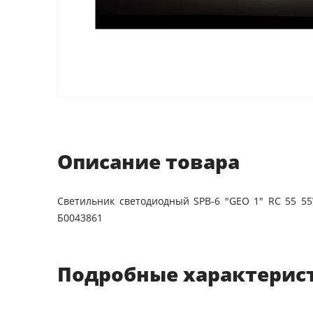
Описание товара
Светильник светодиодный SPB-6 "GEO 1" RC 55 5
Б0043861
Подробные характерис