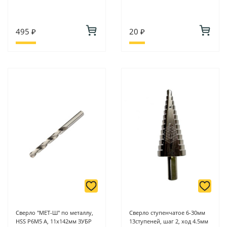
495 ₽
20 ₽
Сверло "МЕТ-Ш" по металлу,
Сверло ступенчатое 6-30мм
HSS Р6М5 А, 11х142мм ЗУБР
13ступеней, шаг 2, ход 4.5мм