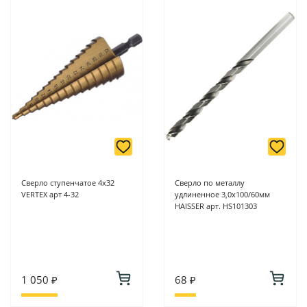
Сверло ступенчатое 4х32
Сверло по металлу
VERTEX арт 4-32
удлиненное 3,0х100/60мм
HAISSER арт. HS101303
1 050 ₽
68 ₽