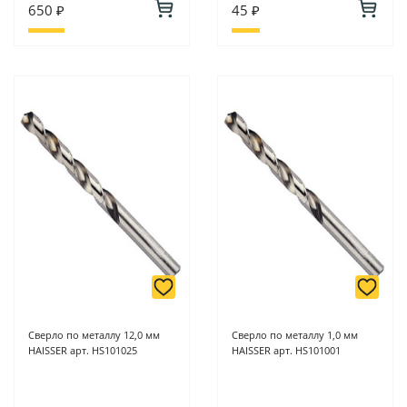
650 ₽
45 ₽
Сверло по металлу 12,0 мм
Сверло по металлу 1,0 мм
HAISSER арт. HS101025
HAISSER арт. HS101001