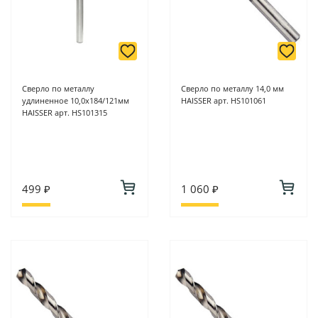
Сверло по металлу
Сверло по металлу 14,0 мм
удлиненное 10,0х184/121мм
HAISSER арт. HS101061
HAISSER арт. HS101315
499 ₽
1 060 ₽