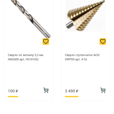
Сверло по металлу 5,2 мм
Сверло ступенчатое 4х52
HAISSER арт. HS101032
VERTEX арт. 4-52
100 ₽
3 490 ₽