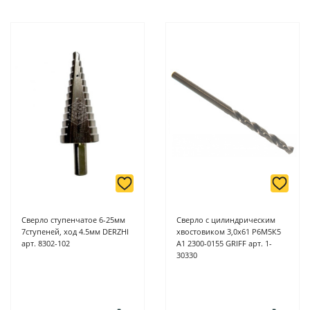
Сверло ступенчатое 6-25мм
Сверло с цилиндрическим
7ступеней, ход 4.5мм DERZHI
хвостовиком 3,0х61 Р6М5К5
арт. 8302-102
А1 2300-0155 GRIFF арт. 1-
30330