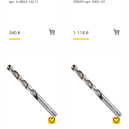
арт. 4-29625-142-11
DERZHI арт. 8302-101
340 ₽
1 118 ₽