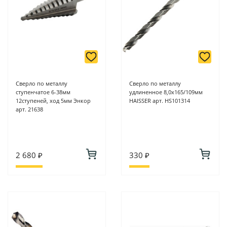
Сверло по металлу
Сверло по металлу
ступенчатое 6-38мм
удлиненное 8,0х165/109мм
12ступеней, ход 5мм Энкор
HAISSER арт. HS101314
арт. 21638
2 680 ₽
330 ₽