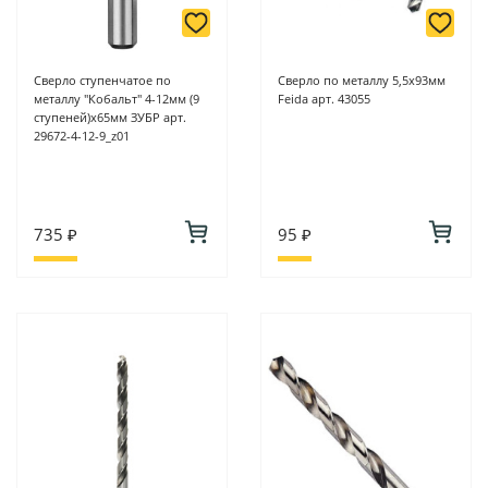
Сверло ступенчатое по
Сверло по металлу 5,5х93мм
металлу "Кобальт" 4-12мм (9
Feida арт. 43055
ступеней)х65мм ЗУБР арт.
29672-4-12-9_z01
735 ₽
95 ₽