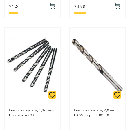
51 ₽
745 ₽
Сверло по металлу 3,3х65мм
Сверло по металлу 4,0 мм
Feida арт. 43033
HAISSER арт. HS101010