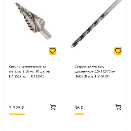
Сверло ступенчатое по
Сверло по металлу
металлу 9-36 мм 10 шагов
удлиненное 3,5х112/73мм
HAISSER арт. HS112013
HAISSER арт. HS101304
3 325 ₽
96 ₽