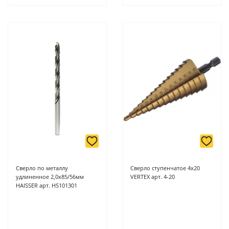
Сверло по металлу
Сверло ступенчатое 4х20
удлиненное 2,0х85/56мм
VERTEX арт. 4-20
HAISSER арт. HS101301