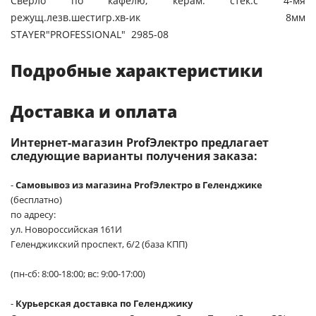
Сверло по кафелю, керам. стек.с 4-мя
режущ.лезв.шестигр.хв-ик 8мм
STAYER"PROFESSIONAL" 2985-08
Подробные характеристики
Доставка и оплата
Интернет-магазин ProfЭлектро предлагает
следующие варианты получения заказа:
-
Самовывоз из магазина ProfЭлектро в Геленджике
(бесплатно)
по адресу:
ул. Новороссийская 161И
Геленджикский проспект, 6/2 (база КПП)
(пн-сб: 8:00-18:00; вс: 9:00-17:00)
-
Курьерская доставка по Геленджику