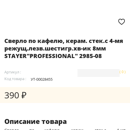
Сверло по кафелю, керам. стек.с 4-мя
режущ.лезв.шестигр.хв-ик 8мм
STAYER"PROFESSIONAL" 2985-08
Артикул :
( 0 )
Код товара :
УТ-00028455
390 ₽
Описание товара