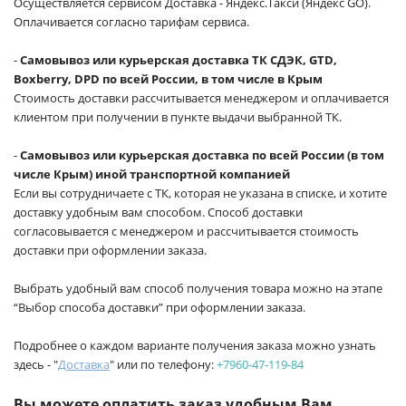
Осуществляется сервисом Доставка - Яндекс.Такси (Яндекс GO).
Оплачивается согласно тарифам сервиса.
-
Самовывоз или курьерская доставка ТК СДЭК, GTD,
Boxberry, DPD по всей России, в том числе в Крым
Стоимость доставки рассчитывается менеджером и оплачивается
клиентом при получении в пункте выдачи выбранной ТК.
-
Самовывоз или курьерская доставка по всей России (в том
числе Крым) иной транспортной компанией
Если вы сотрудничаете с ТК, которая не указана в списке, и хотите
доставку удобным вам способом. Способ доставки
согласовывается с менеджером и рассчитывается стоимость
доставки при оформлении заказа.
Выбрать удобный вам способ получения товара можно на этапе
“Выбор способа доставки” при оформлении заказа.
Подробнее о каждом варианте получения заказа можно узнать
здесь - "
Доставка
" или по телефону:
+7960-47-119-84
Вы можете оплатить заказ удобным Вам