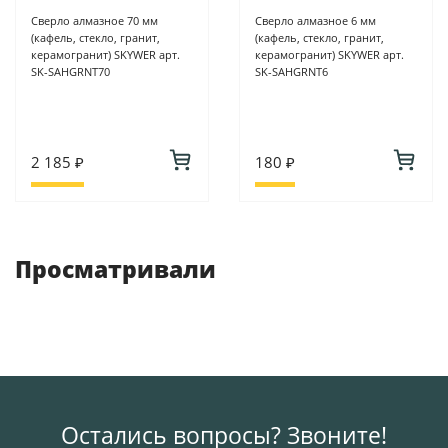
Сверло алмазное 70 мм
Сверло алмазное 6 мм
(кафель, стекло, гранит,
(кафель, стекло, гранит,
керамогранит) SKYWER арт.
керамогранит) SKYWER арт.
SK-SAHGRNT70
SK-SAHGRNT6
2 185 ₽
180 ₽
Просматривали
Остались вопросы? Звоните!