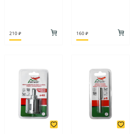
210 ₽
160 ₽