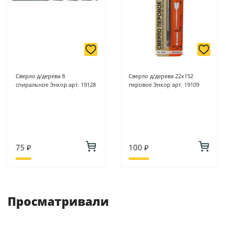
Сверло д/дерева 8
Сверло д/дерева 22х152
спиральное Энкор арт. 19128
перовое Энкор арт. 19109
75 ₽
100 ₽
Просматривали