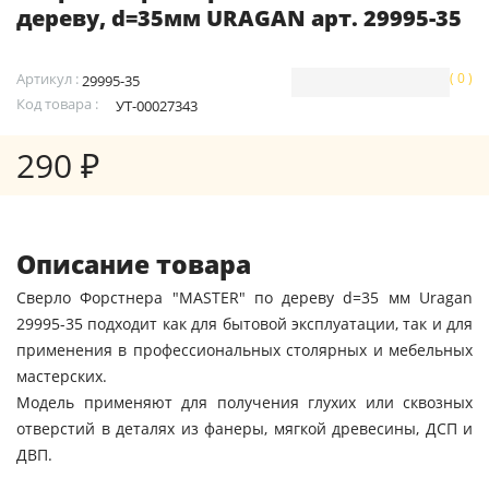
дереву, d=35мм URAGAN арт. 29995-35
Артикул :
( 0 )
29995-35
Код товара :
УТ-00027343
290 ₽
Описание товара
Сверло Форстнера "MASTER" по дереву d=35 мм Uragan
29995-35 подходит как для бытовой эксплуатации, так и для
применения в профессиональных столярных и мебельных
мастерских.
Модель применяют для получения глухих или сквозных
отверстий в деталях из фанеры, мягкой древесины, ДСП и
ДВП.