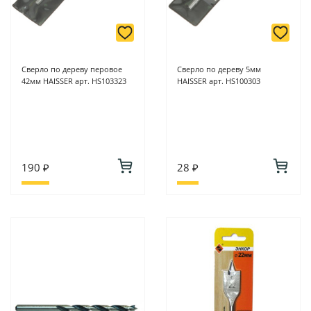
Сверло по дереву перовое
Сверло по дереву 5мм
42мм HAISSER арт. HS103323
HAISSER арт. HS100303
190 ₽
28 ₽