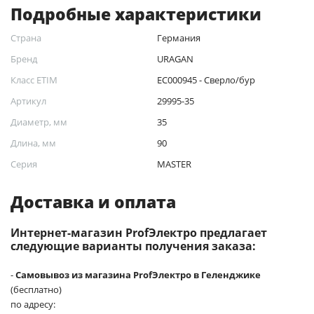
Подробные характеристики
Страна
Германия
Бренд
URAGAN
Класс ETIM
EC000945 - Сверло/бур
Артикул
29995-35
Диаметр, мм
35
Длина, мм
90
Серия
MASTER
Доставка и оплата
Интернет-магазин ProfЭлектро предлагает
следующие варианты получения заказа:
-
Самовывоз из магазина ProfЭлектро в Геленджике
(бесплатно)
по адресу: