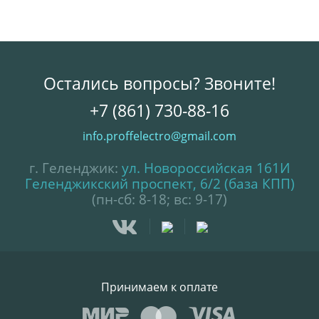
Остались вопросы? Звоните!
+7 (861) 730-88-16
info.proffelectro@gmail.com
г. Геленджик:
ул. Новороссийская 161И
Геленджикский проспект, 6/2 (база КПП)
(пн-сб: 8-18; вс: 9-17)
Принимаем к оплате