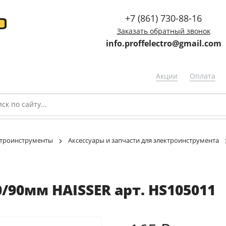
+7 (861) 730-88-16
Заказать обратный звонок
info.proffelectro@gmail.com
Акции
Оплата
троинструменты
Аксессуары и запчасти для электроинструмента
/90мм HAISSER арт. HS105011