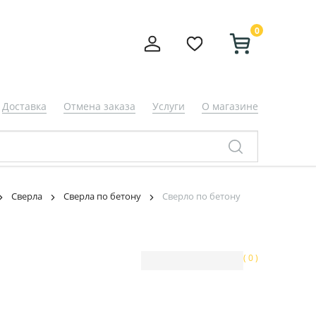
0
Доставка
Отмена заказа
Услуги
О магазине
Сверла
Сверла по бетону
Сверло по бетону
( 0 )