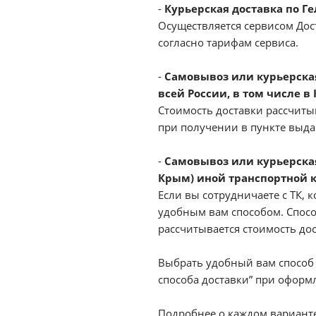
-
Курьерская доставка по Г
Осуществляется сервисом Дост
согласно тарифам сервиса.
-
Самовывоз или курьерская 
всей России, в том числе в
Стоимость доставки рассчиты
при получении в пункте выд
-
Самовывоз или курьерская
Крым) иной транспортной 
Если вы сотрудничаете с ТК, к
удобным вам способом. Спосо
рассчитывается стоимость до
Выбрать удобный вам способ 
способа доставки” при оформл
Подробнее о каждом варианте