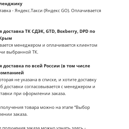
еленджику
авка - Яндекс.Такси (Яндекс GO). Оплачивается
доставка ТК СДЭК, GTD, Boxberry, DPD по
 Крым
вается менеджером и оплачивается клиентом
ачи выбранной ТК.
 доставка по всей России (в том числе
компанией
оторая не указана в списке, и хотите доставку
б доставки согласовывается с менеджером и
ставки при оформлении заказа.
получения товара можно на этапе “Выбор
ении заказа.
 получения заказа можно узнать здесь -