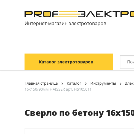
Интернет-магазин электротоваров
Каталог электротоваров
Главная страница
Каталог
Инструменты
Элек
16х150/90мм HAISSER арт. HS105011
Сверло по бетону 16х150