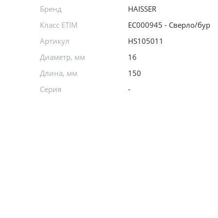
Бренд
HAISSER
Класс ETIM
EC000945 - Сверло/бур
Артикул
HS105011
Диаметр, мм
16
Длина, мм
150
Серия
-