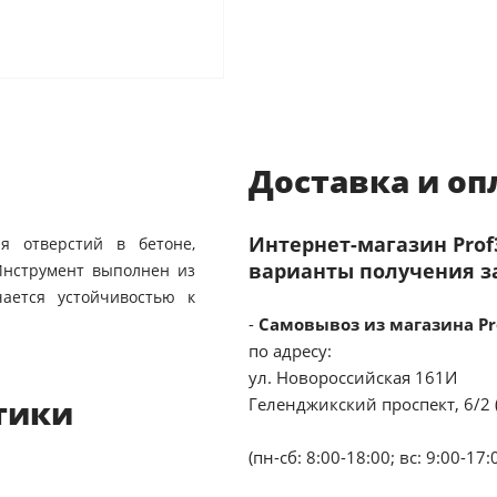
Доставка и оп
Интернет-магазин Pro
ия отверстий в бетоне,
варианты получения з
Инструмент выполнен из
чается устойчивостью к
-
Самовывоз из магазина Pr
по адресу:
ул. Новороссийская 161И
тики
Геленджикский проспект, 6/2 
(пн-сб: 8:00-18:00; вс: 9:00-17: