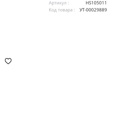
Артикул :
HS105011
Код товара :
УТ-00029889