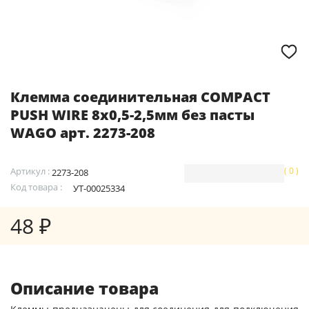
Клемма соединительная COMPACT
PUSH WIRE 8х0,5-2,5мм без пасты
WAGO арт. 2273-208
Артикул :
( 0 )
2273-208
Код товара :
УТ-00025334
48 ₽
Описание товара