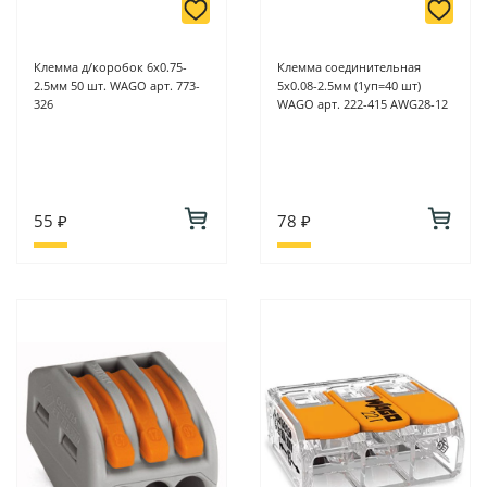
Клемма д/коробок 6х0.75-
Клемма соединительная
2.5мм 50 шт. WAGO арт. 773-
5х0.08-2.5мм (1уп=40 шт)
326
WAGO арт. 222-415 AWG28-12
55 ₽
78 ₽