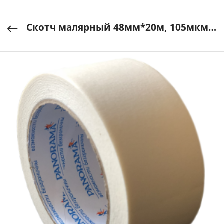
Скотч малярный 48мм*20м, 105мкм "Panorama"