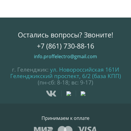
Остались вопросы? Звоните!
+7 (861) 730-88-16
info.proffelectro@gmail.com
г. Геленджик:
ул. Новороссийская 161И
Геленджикский проспект, 6/2 (база КПП)
(пн-сб: 8-18; вс: 9-17)
Принимаем к оплате