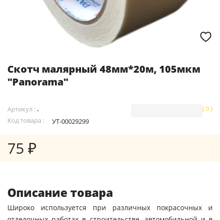
Скотч малярный 48мм*20м, 105мкм
"Panorama"
Артикул :
( 0 )
-
Код товара :
УТ-00029299
75 ₽
Описание товара
Широко используется при различных покрасочных и
отделочных работах в строительстве, автомобильной и в