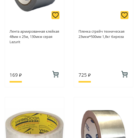
Лента армированная клейкая
Пленка стрейч техническая
48мм х 25м, 130мкм серая
23мкм*500мм 1,8кг бирюза
Lazurit
169 ₽
725 ₽