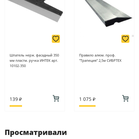
Шпатель нерж. фасадный 350
Правило алюм. проф.
мм пластм. ручка ИНТЕК арт.
"Трапеция" 2,5м СИБРТЕХ
10102-350
139 ₽
1 075 ₽
Просматривали