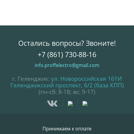
Остались вопросы? Звоните!
+7 (861) 730-88-16
info.proffelectro@gmail.com
г. Геленджик:
ул. Новороссийская 161И
Геленджикский проспект, 6/2 (база КПП)
(пн-сб: 8-18; вс: 9-17)
Принимаем к оплате