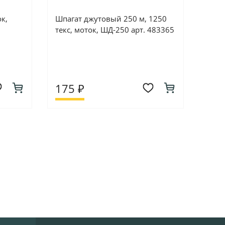
ок,
Шпагат джутовый 250 м, 1250
текс, моток, ШД-250 арт. 483365
175 ₽