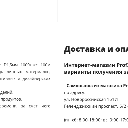
Доставка и оп
Интернет-магазин Pro
 D1,5мм 1000тэкс 100м
варианты получения з
различных материалов,
ативных и дизайнерских
-
Самовывоз из магазина Pr
зделий.
по адресу:
 продуктов.
ул. Новороссийская 161И
времени, за счет чего
Геленджикский проспект, 6/2 
(пн-сб: 8:00-18:00; вс: 9:00-17: