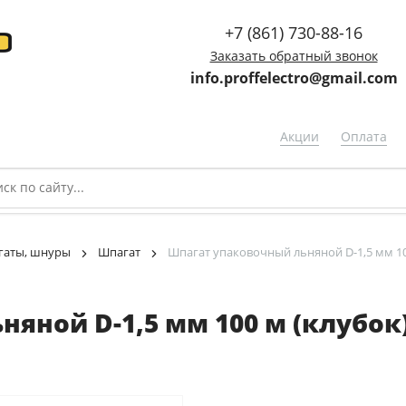
+7 (861) 730-88-16
Заказать обратный звонок
info.proffelectro@gmail.com
Акции
Оплата
гаты, шнуры
Шпагат
Шпагат упаковочный льняной D-1,5 мм 100
яной D-1,5 мм 100 м (клубок)