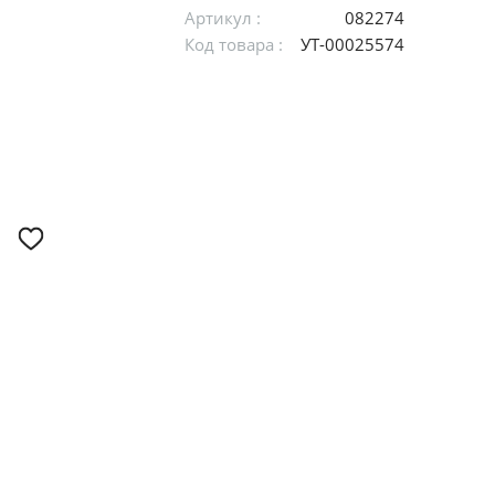
Артикул :
082274
Код товара :
УТ-00025574