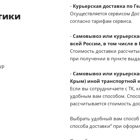
-
Курьерская доставка по Г
тики
Осуществляется сервисом Дост
согласно тарифам сервиса.
-
Самовывоз или курьерская 
всей России, в том числе в
Стоимость доставки рассчиты
при получении в пункте выд
ур
-
Самовывоз или курьерская
Крым) иной транспортной 
Если вы сотрудничаете с ТК, к
удобным вам способом. Спосо
рассчитывается стоимость до
Выбрать удобный вам способ 
способа доставки” при оформл