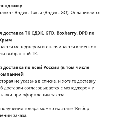
еленджику
авка - Яндекс.Такси (Яндекс GO). Оплачивается
доставка ТК СДЭК, GTD, Boxberry, DPD по
 Крым
вается менеджером и оплачивается клиентом
ачи выбранной ТК.
 доставка по всей России (в том числе
компанией
оторая не указана в списке, и хотите доставку
б доставки согласовывается с менеджером и
ставки при оформлении заказа.
получения товара можно на этапе “Выбор
ении заказа.