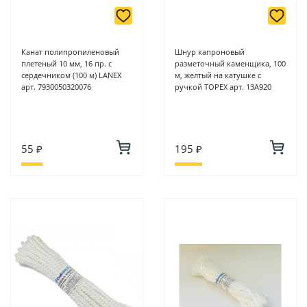
Канат полипропиленовый
Шнур капроновый
плетеный 10 мм, 16 пр. с
разметочный каменщика, 100
сердечником (100 м) LANEX
м, желтый на катушке с
арт. 7930050320076
ручкой TOPEX арт. 13А920
55 ₽
195 ₽