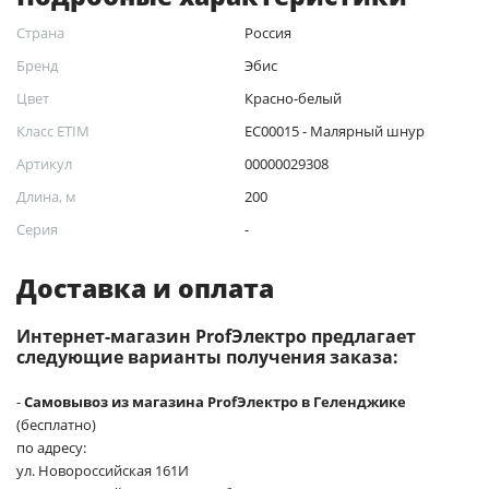
Страна
Россия
Бренд
Эбис
Цвет
Красно-белый
Класс ETIM
EC00015 - Малярный шнур
Артикул
00000029308
Длина, м
200
Серия
-
Доставка и оплата
Интернет-магазин ProfЭлектро предлагает
следующие варианты получения заказа:
-
Самовывоз из магазина ProfЭлектро в Геленджике
(бесплатно)
по адресу:
ул. Новороссийская 161И