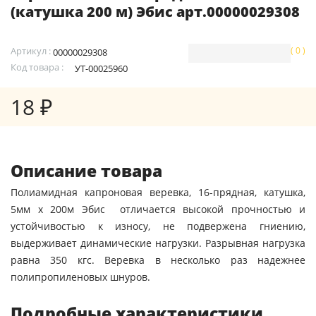
(катушка 200 м) Эбис арт.00000029308
Артикул :
( 0 )
00000029308
Код товара :
УТ-00025960
18 ₽
Описание товара
Полиамидная капроновая веревка, 16-прядная, катушка,
5мм х 200м Эбис отличается высокой прочностью и
устойчивостью к износу, не подвержена гниению,
выдерживает динамические нагрузки. Разрывная нагрузка
равна 350 кгс. Веревка в несколько раз надежнее
полипропиленовых шнуров.
Подробные характеристики