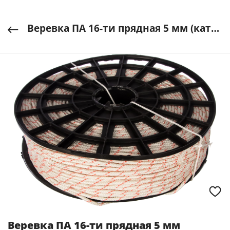
Веревка ПА 16-ти прядная 5 мм (катушка 200 м) Эбис арт.00000029308
Веревка ПА 16-ти прядная 5 мм