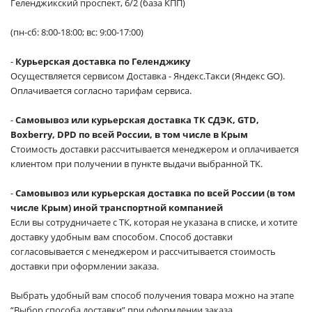
Геленджикский проспект, 6/2 (база КПП)
(пн-сб: 8:00-18:00; вс: 9:00-17:00)
-
Курьерская доставка по Геленджику
Осуществляется сервисом Доставка - Яндекс.Такси (Яндекс GO).
Оплачивается согласно тарифам сервиса.
-
Самовывоз или курьерская доставка ТК СДЭК, GTD,
Boxberry, DPD по всей России, в том числе в Крым
Стоимость доставки рассчитывается менеджером и оплачивается
клиентом при получении в пункте выдачи выбранной ТК.
-
Самовывоз или курьерская доставка по всей России (в том
числе Крым) иной транспортной компанией
Если вы сотрудничаете с ТК, которая не указана в списке, и хотите
доставку удобным вам способом. Способ доставки
согласовывается с менеджером и рассчитывается стоимость
доставки при оформлении заказа.
Выбрать удобный вам способ получения товара можно на этапе
“Выбор способа доставки” при оформлении заказа.