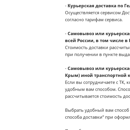
-
Курьерская доставка по Г
Осуществляется сервисом Дост
согласно тарифам сервиса.
-
Самовывоз или курьерская 
всей России, в том числе в
Стоимость доставки рассчиты
при получении в пункте выд
-
Самовывоз или курьерская
Крым) иной транспортной 
Если вы сотрудничаете с ТК, к
удобным вам способом. Спосо
рассчитывается стоимость до
Выбрать удобный вам способ 
способа доставки” при оформл