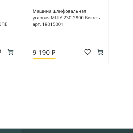
Машина шлифовальная
угловая МШУ-230-2800 Витязь
0ПЕ
арт. 18015001
9 190 ₽