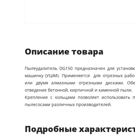
Описание товара
Пылеудалитель DG150 предназначен для установ
машинку (УШМ). Применяется для отрезных рабо
или двумя алмазными отрезными дисками. Обе
отведение бетонной, кирпичной и каменной пыли.
Крепление с кольцами позволяет использовать
пылесосами различных производителей.
Подробные характерис