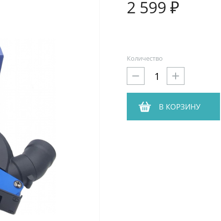
2 599 ₽
Количество
В КОРЗИНУ