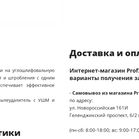
Доставка и оп
Интернет-магазин Pro
ки на углошлифовальную
варианты получения з
т и штробления с одним
спечивает эффективное
-
Самовывоз из магазина Pr
 пылеудалитель с УШМ и
по адресу:
ул. Новороссийская 161И
Геленджикский проспект, 6/2 
тики
(пн-сб: 8:00-18:00; вс: 9:00-17: