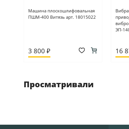
Машина плоскошлифовальная
Вибра
ПШМ-400 Витязь арт. 18015022
привод
вибро
ЭП-14
3 800 ₽
16 8
Просматривали