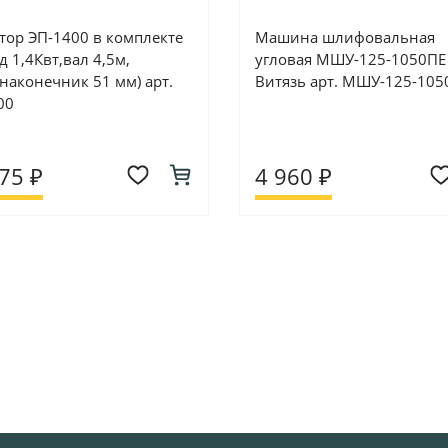
тор ЭП-1400 в комплекте
Машина шлифовальная
 1,4Квт,вал 4,5м,
угловая МШУ-125-1050ПЕ
наконечник 51 мм) арт.
Витязь арт. МШУ-125-105
00
75 ₽
4 960 ₽