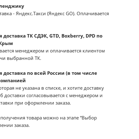
еленджику
авка - Яндекс.Такси (Яндекс GO). Оплачивается
доставка ТК СДЭК, GTD, Boxberry, DPD по
 Крым
вается менеджером и оплачивается клиентом
ачи выбранной ТК.
 доставка по всей России (в том числе
компанией
оторая не указана в списке, и хотите доставку
б доставки согласовывается с менеджером и
ставки при оформлении заказа.
получения товара можно на этапе “Выбор
ении заказа.