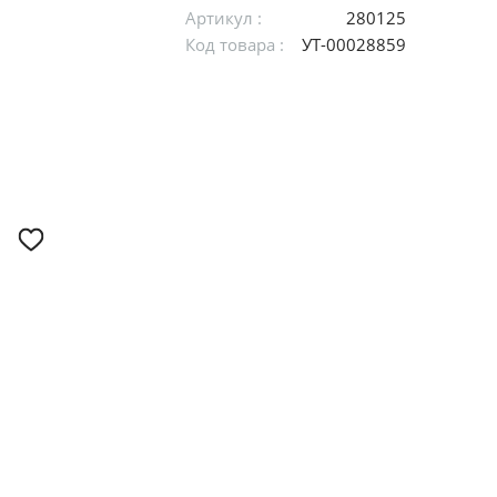
Артикул :
280125
Код товара :
УТ-00028859