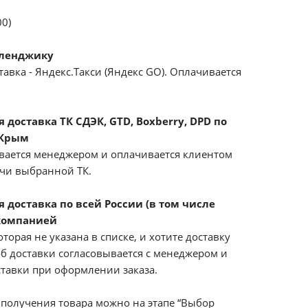
00)
еленджику
авка - Яндекс.Такси (Яндекс GO). Оплачивается
доставка ТК СДЭК, GTD, Boxberry, DPD по
 Крым
вается менеджером и оплачивается клиентом
ачи выбранной ТК.
 доставка по всей России (в том числе
компанией
оторая не указана в списке, и хотите доставку
б доставки согласовывается с менеджером и
ставки при оформлении заказа.
получения товара можно на этапе “Выбор