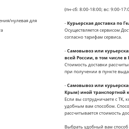
(пн-сб: 8:00-18:00; вс: 9:00-17:
ения/нулевая для
-
Курьерская доставка по Г
та
Осуществляется сервисом Дост
согласно тарифам сервиса.
-
Самовывоз или курьерская 
всей России, в том числе в
Стоимость доставки рассчиты
при получении в пункте выд
-
Самовывоз или курьерская
Крым) иной транспортной 
Если вы сотрудничаете с ТК, к
удобным вам способом. Спосо
рассчитывается стоимость до
Выбрать удобный вам способ 