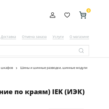
0
Доставка
Отмена заказа
Услуги
О магазине
и шкафов
Шины и шинные разводки, шинные модули
ие по краям) IEK (ИЭК)