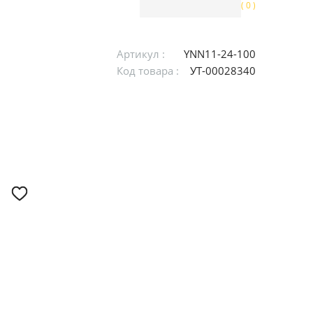
( 0 )
Артикул :
YNN11-24-100
Код товара :
УТ-00028340