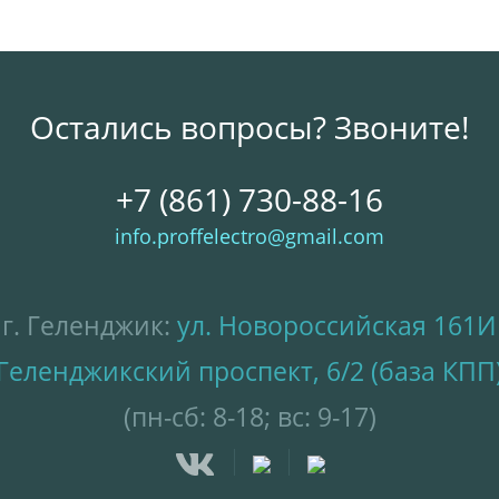
Остались вопросы? Звоните!
+7 (861) 730-88-16
info.proffelectro@gmail.com
г. Геленджик:
ул. Новороссийская 161И
Геленджикский проспект, 6/2 (база КПП
(пн-сб: 8-18; вс: 9-17)