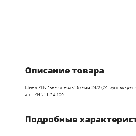
Описание товара
Шина PEN "земля-ноль" 6х9мм 24/2 (24группы/крепл
арт. YNN11-24-100
Подробные характерис