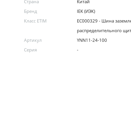
Страна
Китай
Бренд
IEK (ИЭК)
Класс ETIM
EC000329 - Шина заземл
распределительного щи
Артикул
YNN11-24-100
Серия
-