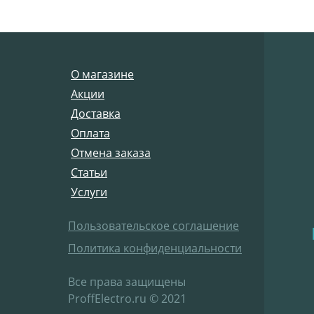
О магазине
Акции
Доставка
Оплата
Отмена заказа
Статьи
Услуги
Пользовательское соглашение
Политика конфиденциальности
Все права защищены
ProffElectro.ru © 2021