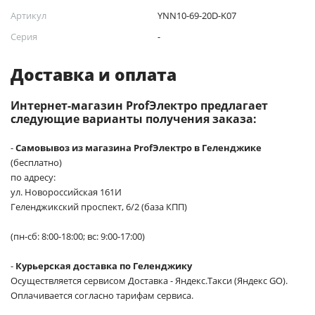
Артикул
YNN10-69-20D-K07
Серия
-
Доставка и оплата
Интернет-магазин ProfЭлектро предлагает
следующие варианты получения заказа:
-
Самовывоз из магазина ProfЭлектро в Геленджике
(бесплатно)
по адресу:
ул. Новороссийская 161И
Геленджикский проспект, 6/2 (база КПП)
(пн-сб: 8:00-18:00; вс: 9:00-17:00)
-
Курьерская доставка по Геленджику
Осуществляется сервисом Доставка - Яндекс.Такси (Яндекс GO).
Оплачивается согласно тарифам сервиса.