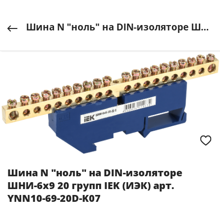
Шина N "ноль" на DIN-изоляторе ШНИ-6х9 20 групп IEK (ИЭК) арт. YNN10-69-20D-K07
Шина N "ноль" на DIN-изоляторе
ШНИ-6х9 20 групп IEK (ИЭК) арт.
YNN10-69-20D-K07