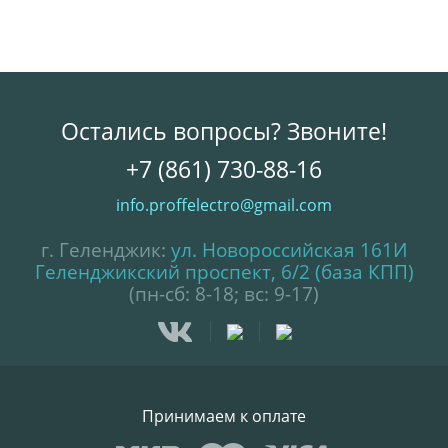
Остались вопросы? Звоните!
+7 (861) 730-88-16
info.proffelectro@gmail.com
г. Геленджик:
ул. Новороссийская 161И
Геленджикский проспект, 6/2 (база КПП)
(пн-сб: 8-18; вс: 9-17)
Принимаем к оплате