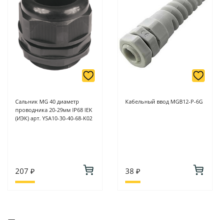
Сальник MG 40 диаметр
Кабельный ввод MGB12-P-6G
проводника 20-29мм IP68 IEK
(ИЭК) арт. YSA10-30-40-68-K02
207 ₽
38 ₽