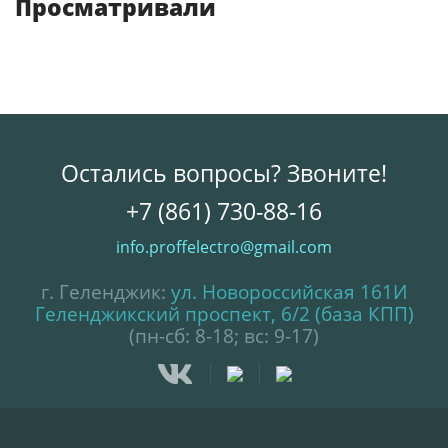
Просматривали
Остались вопросы? Звоните!
+7 (861) 730-88-16
info.proffelectro@gmail.com
г. Геленджик:
ул. Новороссийская 161И
Геленджикский проспект, 6/2 (база КПП)
(пн-сб: 8-18; вс: 9-17)