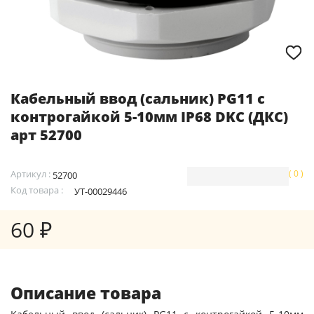
Кабельный ввод (сальник) PG11 с
контрогайкой 5-10мм IP68 DKC (ДКС)
арт 52700
Артикул :
( 0 )
52700
Код товара :
УТ-00029446
60 ₽
Описание товара