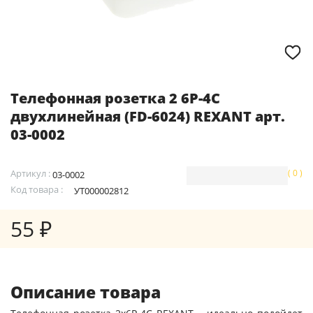
Телефонная розетка 2 6Р-4С
двухлинейная (FD-6024) REXANT арт.
03-0002
Артикул :
( 0 )
03-0002
Код товара :
УТ000002812
55 ₽
Описание товара