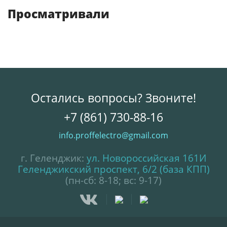
Просматривали
Остались вопросы? Звоните!
+7 (861) 730-88-16
info.proffelectro@gmail.com
г. Геленджик:
ул. Новороссийская 161И
Геленджикский проспект, 6/2 (база КПП)
(пн-сб: 8-18; вс: 9-17)