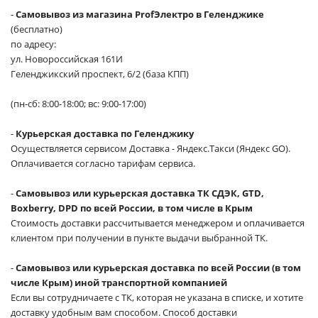
-
Самовывоз из магазина ProfЭлектро в Геленджике
(бесплатно)
по адресу:
ул. Новороссийская 161И
Геленджикский проспект, 6/2 (база КПП)
(пн-сб: 8:00-18:00; вс: 9:00-17:00)
-
Курьерская доставка по Геленджику
Осуществляется сервисом Доставка - Яндекс.Такси (Яндекс GO).
Оплачивается согласно тарифам сервиса.
-
Самовывоз или курьерская доставка ТК СДЭК, GTD,
Boxberry, DPD по всей России, в том числе в Крым
Стоимость доставки рассчитывается менеджером и оплачивается
клиентом при получении в пункте выдачи выбранной ТК.
-
Самовывоз или курьерская доставка по всей России (в том
числе Крым) иной транспортной компанией
Если вы сотрудничаете с ТК, которая не указана в списке, и хотите
доставку удобным вам способом. Способ доставки