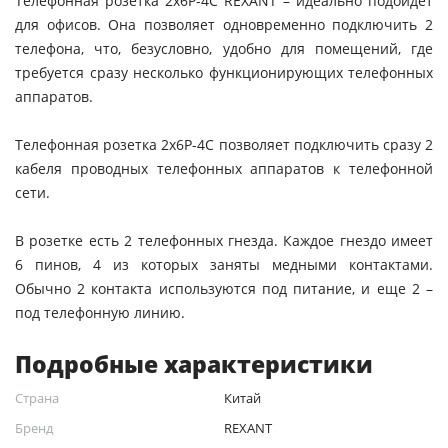
Телефонная розетка 2х6Р-4С REXANT – идеально подойдет
для офисов. Она позволяет одновременно подключить 2
телефона, что, безусловно, удобно для помещений, где
требуется сразу несколько функционирующих телефонных
аппаратов.
Телефонная розетка 2х6Р-4С позволяет подключить сразу 2
кабеля проводных телефонных аппаратов к телефонной
сети.
В розетке есть 2 телефонных гнезда. Каждое гнездо имеет
6 пинов, 4 из которых заняты медными контактами.
Обычно 2 контакта используются под питание, и еще 2 –
под телефонную линию.
Подробные характеристики
Страна
Китай
Бренд
REXANT