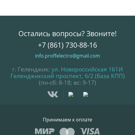
Остались вопросы? Звоните!
+7 (861) 730-88-16
info.proffelectro@gmail.com
г. Геленджик:
ул. Новороссийская 161И
Геленджикский проспект, 6/2 (база КПП)
(пн-сб: 8-18; вс: 9-17)
Принимаем к оплате