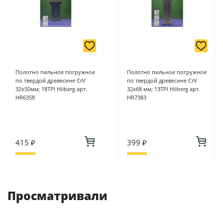
Полотно пильное погружное
Полотно пильное погружное
по твердой древесине CrV
по твердой древесине CrV
32x50мм; 18TPI Hilberg арт.
32x68 мм; 13TPI Hilberg арт.
HR6358
HR7383
415 ₽
399 ₽
Просматривали