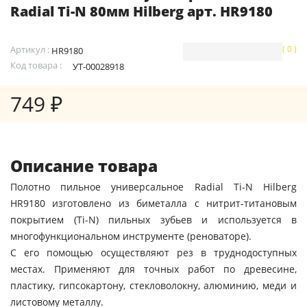
Radial Ti-N 80мм Hilberg арт. HR9180
Артикул :
( 0 )
HR9180
Код товара :
УТ-00028918
749 ₽
Описание товара
Полотно пильное универсальное Radial Ti-N Hilberg
HR9180 изготовлено из биметалла с нитрит-титановым
покрытием (Ti-N) пильных зубьев и используется в
многофункциональном инструменте (реноваторе).
С его помощью осуществляют рез в труднодоступных
местах. Применяют для точных работ по древесине,
пластику, гипсокартону, стекловолокну, алюминию, меди и
листовому металлу.