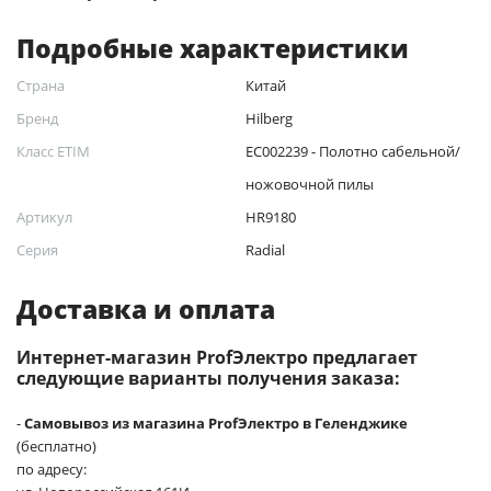
Подробные характеристики
Страна
Китай
Бренд
Hilberg
Класс ETIM
EC002239 - Полотно сабельной/
ножовочной пилы
Артикул
HR9180
Серия
Radial
Доставка и оплата
Интернет-магазин ProfЭлектро предлагает
следующие варианты получения заказа:
-
Самовывоз из магазина ProfЭлектро в Геленджике
(бесплатно)
по адресу: