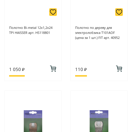
Полотно Bi-metal 12х1,2х24
Полотно по дереву для
TPI HAISSER арт. HS118801
электролобзика T101AOF
(цена за 1 шт.) FIT арт. 40952
1 050 ₽
110 ₽