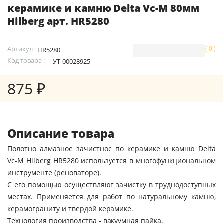
керамике и камню Delta Vc-M 80мм
Hilberg арт. HR5280
Артикул :
( 0 )
HR5280
Код товара :
УТ-00028925
875 ₽
Описание товара
Полотно алмазное зачистное по керамике и камню Delta
Vc-M Hilberg HR5280 используется в многофункциональном
инструменте (реноваторе).
С его помощью осуществляют зачистку в труднодоступных
местах. Применяется для работ по натуральному камню,
керамограниту и твердой керамике.
Технология производства - вакуумная пайка.