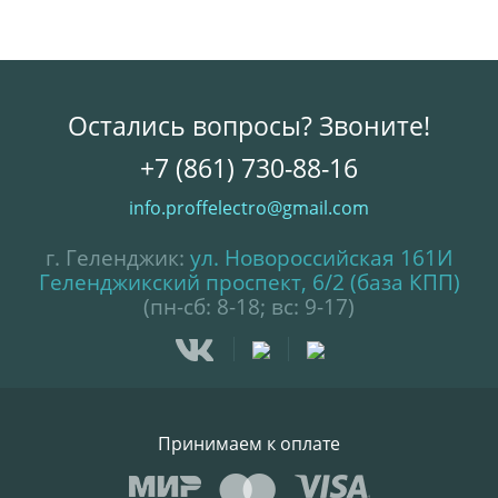
Остались вопросы? Звоните!
+7 (861) 730-88-16
info.proffelectro@gmail.com
г. Геленджик:
ул. Новороссийская 161И
Геленджикский проспект, 6/2 (база КПП)
(пн-сб: 8-18; вс: 9-17)
Принимаем к оплате