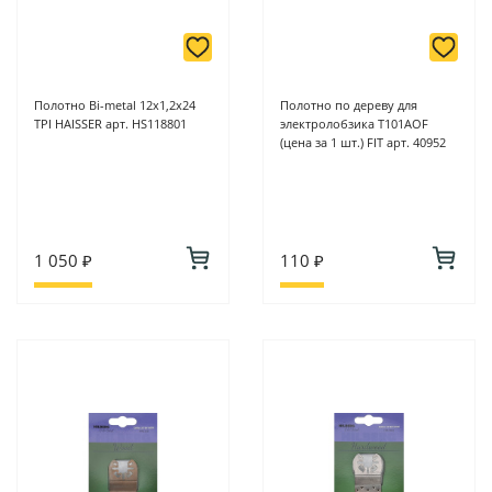
Полотно Bi-metal 12х1,2х24
Полотно по дереву для
TPI HAISSER арт. HS118801
электролобзика T101AOF
(цена за 1 шт.) FIT арт. 40952
1 050 ₽
110 ₽