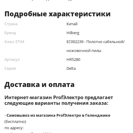
Подробные характеристики
Страна
Китай
Бренд
Hilberg
Класс ETIM
EC002239 - Полотно сабельной/
ножовочной пилы
Артикул
HR5280
Серия
Delta
Доставка и оплата
Интернет-магазин ProfЭлектро предлагает
следующие варианты получения заказа:
-
Самовывоз из магазина ProfЭлектро в Геленджике
(бесплатно)
по адресу: