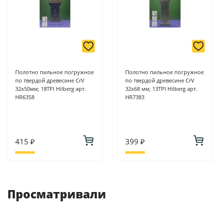
Полотно пильное погружное
Полотно пильное погружное
по твердой древесине CrV
по твердой древесине CrV
32x50мм; 18TPI Hilberg арт.
32x68 мм; 13TPI Hilberg арт.
HR6358
HR7383
415 ₽
399 ₽
Просматривали