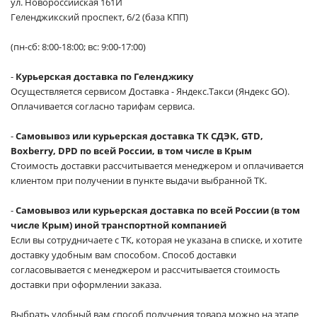
ул. Новороссийская 161И
Геленджикский проспект, 6/2 (база КПП)
(пн-сб: 8:00-18:00; вс: 9:00-17:00)
-
Курьерская доставка по Геленджику
Осуществляется сервисом Доставка - Яндекс.Такси (Яндекс GO).
Оплачивается согласно тарифам сервиса.
-
Самовывоз или курьерская доставка ТК СДЭК, GTD,
Boxberry, DPD по всей России, в том числе в Крым
Стоимость доставки рассчитывается менеджером и оплачивается
клиентом при получении в пункте выдачи выбранной ТК.
-
Самовывоз или курьерская доставка по всей России (в том
числе Крым) иной транспортной компанией
Если вы сотрудничаете с ТК, которая не указана в списке, и хотите
доставку удобным вам способом. Способ доставки
согласовывается с менеджером и рассчитывается стоимость
доставки при оформлении заказа.
Выбрать удобный вам способ получения товара можно на этапе