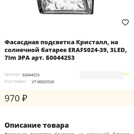
Фасасдная подсветка Кристалл, на
солнечной батарее ERAFS024-39, 3LED,
7Im ЭРА арт. Б0044253
Артикул :
( 0 )
Б0044253
Код товара :
УТ-00025526
970 ₽
Описание товара