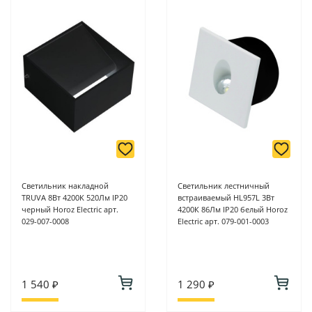
Светильник накладной
Светильник лестничный
TRUVA 8Вт 4200K 520Лм IP20
встраиваемый HL957L 3Вт
черный Horoz Electric арт.
4200К 86Лм IP20 белый Horoz
029-007-0008
Electric арт. 079-001-0003
1 540 ₽
1 290 ₽