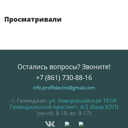
Просматривали
Остались вопросы? Звоните!
+7 (861) 730-88-16
info.proffelectro@gmail.com
г. Геленджик:
ул. Новороссийская 161И
Геленджикский проспект, 6/2 (база КПП)
(пн-сб: 8-18; вс: 9-17)