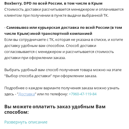
Boxberry, DPD по всей России, в том числе в Крым
Стоимость доставки рассчитывается менеджером и оплачивается
клиентом при получении в пункте выдачи выбранной ТК.
-
Самовывоз или курьерская доставка по всей России (в том
числе Крым) иной транспортной компанией
Если вы сотрудничаете с ТК, которая не указана в списке, и хотите
доставку удобным вам способом. Способ доставки
согласовывается с менеджером и рассчитывается стоимость
доставки при оформлении заказа.
Выбрать удобный вам способ получения товара можно на этапе
“Выбор способа доставки” при оформлении заказа.
Подробнее о каждом варианте получения заказа можно узнать
здесь - "
Доставка
" или по телефону:
+7960-47-119-84
Вы можете оплатить заказ удобным Вам
способом:
Развернуть описание
-
Банковской картой на сайте ProffЭлектро. Данный вид