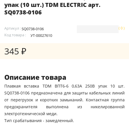
упак (10 шт.) TDM ELECTRIC арт.
SQ0738-0106
Артикул :
( 0 )
SQ0738-0106
Код товара :
УТ-00027610
345 ₽
Описание товара
Плавкая вставка TDM ВПТ6-6 0,63А 250В упак 10 шт.
SQ0738-0106 предназначена для защиты кабельных линий
от перегрузок и коротких замыканий. Контактная группа
предохранителя выполнена из никелированной
электротехнической меди.
Тип срабатывания - замедленный.