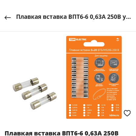
Плавкая вставка ВПТ6-6 0,63А 250В упак (10 шт.) TDM ELECTRIC арт. SQ0738-0106
Плавкая вставка ВПТ6-6 0,63А 250В