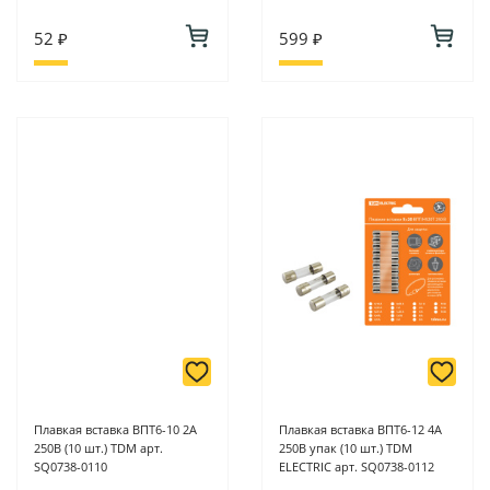
52 ₽
599 ₽
Плавкая вставка ВПТ6-10 2А
Плавкая вставка ВПТ6-12 4А
250В (10 шт.) TDM арт.
250В упак (10 шт.) TDM
SQ0738-0110
ELECTRIC арт. SQ0738-0112