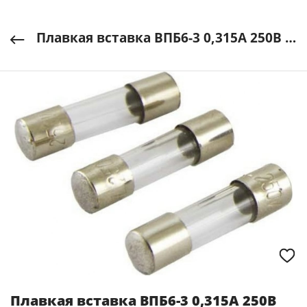
Плавкая вставка ВПБ6-3 0,315А 250В (10шт) TDM ELECTRIC арт. SQ0738-0003
Плавкая вставка ВПБ6-3 0,315А 250В