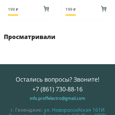
199 ₽
199 ₽
Просматривали
Остались вопросы? Звоните!
+7 (861) 730-88-16
info.proffelectro@gmail.com
г. Геленджик:
ул. Новороссийская 161И