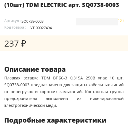
(10шт) TDM ELECTRIC арт. SQ0738-0003
Артикул :
( 0 )
SQ0738-0003
Код товара :
УТ-00027494
237 ₽
Описание товара
Плавкая вставка TDM ВПБ6-3 0,315А 250В упак 10 шт.
SQ0738-0003 предназначена для защиты кабельных линий
от перегрузок и коротких замыканий. Контактная группа
предохранителя выполнена из никелированной
электротехнической меди.
Подробные характеристики