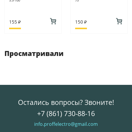
5.5-100
75
155 ₽
150 ₽
Просматривали
Остались вопросы? Звоните!
+7 (861) 730-88-16
info.proffelectro@gmail.com