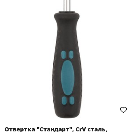
Отвертка "Стандарт", CrV сталь,