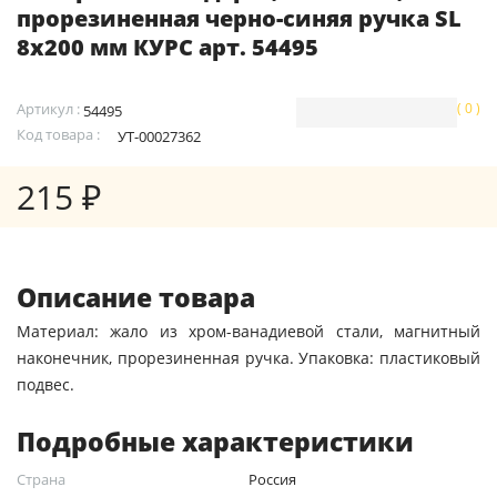
прорезиненная черно-синяя ручка SL
8х200 мм КУРС арт. 54495
Артикул :
( 0 )
54495
Код товара :
УТ-00027362
215 ₽
Описание товара
Материал: жало из хром-ванадиевой стали, магнитный
наконечник, прорезиненная ручка. Упаковка: пластиковый
подвес.
Подробные характеристики
Страна
Россия