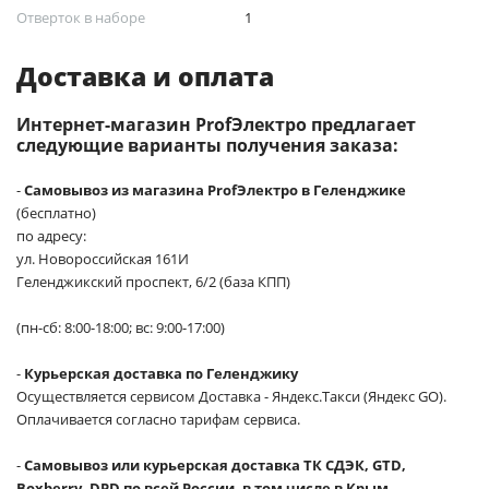
Отверток в наборе
1
Доставка и оплата
Интернет-магазин ProfЭлектро предлагает
следующие варианты получения заказа:
-
Самовывоз из магазина ProfЭлектро в Геленджике
(бесплатно)
по адресу:
ул. Новороссийская 161И
Геленджикский проспект, 6/2 (база КПП)
(пн-сб: 8:00-18:00; вс: 9:00-17:00)
-
Курьерская доставка по Геленджику
Осуществляется сервисом Доставка - Яндекс.Такси (Яндекс GO).
Оплачивается согласно тарифам сервиса.
-
Самовывоз или курьерская доставка ТК СДЭК, GTD,
Boxberry, DPD по всей России, в том числе в Крым