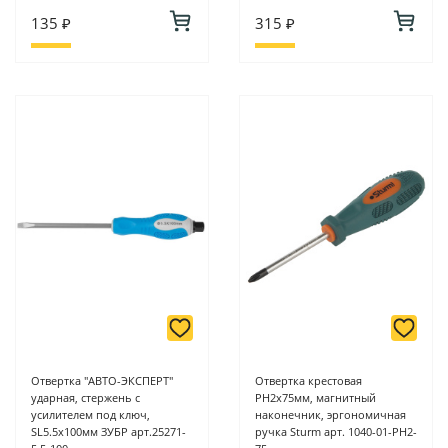
135 ₽
315 ₽
Отвертка "АВТО-ЭКСПЕРТ"
Отвертка крестовая
ударная, стержень с
PH2х75мм, магнитный
усилителем под ключ,
наконечник, эргономичная
SL5.5х100мм ЗУБР арт.25271-
ручка Sturm арт. 1040-01-PH2-