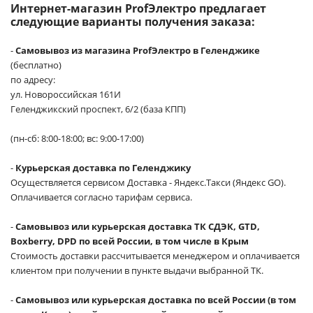
Интернет-магазин ProfЭлектро предлагает
следующие варианты получения заказа:
-
Самовывоз из магазина ProfЭлектро в Геленджике
(бесплатно)
по адресу:
ул. Новороссийская 161И
Геленджикский проспект, 6/2 (база КПП)
(пн-сб: 8:00-18:00; вс: 9:00-17:00)
-
Курьерская доставка по Геленджику
Осуществляется сервисом Доставка - Яндекс.Такси (Яндекс GO).
Оплачивается согласно тарифам сервиса.
-
Самовывоз или курьерская доставка ТК СДЭК, GTD,
Boxberry, DPD по всей России, в том числе в Крым
Стоимость доставки рассчитывается менеджером и оплачивается
клиентом при получении в пункте выдачи выбранной ТК.
-
Самовывоз или курьерская доставка по всей России (в том