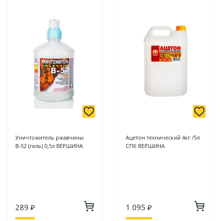
Уничтожитель ржавчины
Ацетон технический 4кг /5л
В-52 (гель) 0,5л ВЕРШИНА
СПб ВЕРШИНА
289 ₽
1 095 ₽