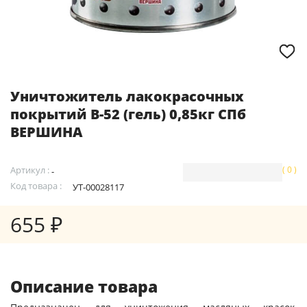
Уничтожитель лакокрасочных
покрытий В-52 (гель) 0,85кг СПб
ВЕРШИНА
Артикул :
( 0 )
-
Код товара :
УТ-00028117
655 ₽
Описание товара