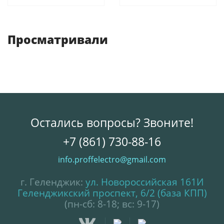
Просматривали
Остались вопросы? Звоните!
+7 (861) 730-88-16
info.proffelectro@gmail.com
г. Геленджик:
ул. Новороссийская 161И
Геленджикский проспект, 6/2 (база КПП)
(пн-сб: 8-18; вс: 9-17)