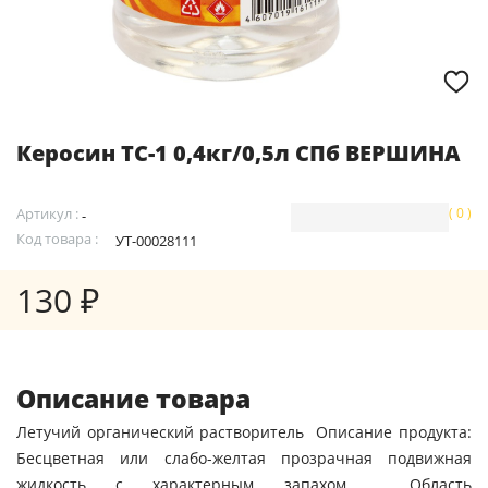
Керосин ТС-1 0,4кг/0,5л СПб ВЕРШИНА
Артикул :
( 0 )
-
Код товара :
УТ-00028111
130 ₽
Описание товара
Летучий органический растворитель Описание продукта:
Бесцветная или слабо-желтая прозрачная подвижная
жидкость с характерным запахом. Область