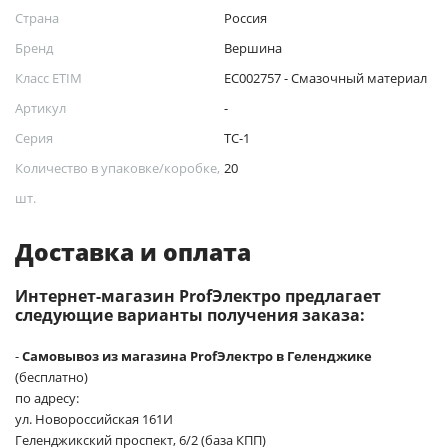
Страна
Россия
Бренд
Вершина
Класс ETIM
EC002757 - Смазочный материал
Артикул
-
Серия
ТС-1
Количество в упаковке/коробке,
20
шт.
Доставка и оплата
Интернет-магазин ProfЭлектро предлагает
следующие варианты получения заказа:
-
Самовывоз из магазина ProfЭлектро в Геленджике
(бесплатно)
по адресу:
ул. Новороссийская 161И
Геленджикский проспект, 6/2 (база КПП)