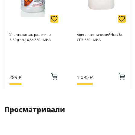
Уничтожитель ржавчины
Ацетон технический 4кг /5л
В-52 (гель) 0,5л ВЕРШИНА
СПб ВЕРШИНА
289 ₽
1 095 ₽
Просматривали