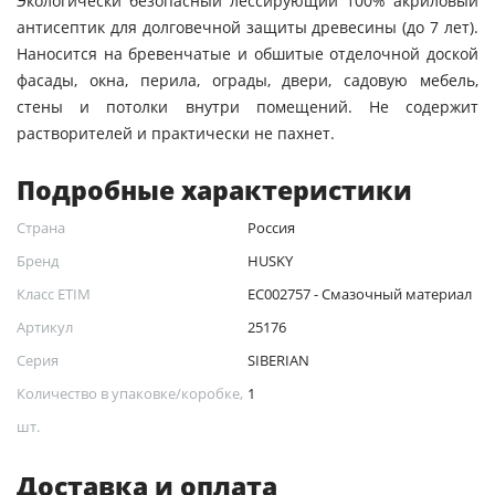
Экологически безопасный лессирующий 100% акриловый
антисептик для долговечной защиты древесины (до 7 лет).
Наносится на бревенчатые и обшитые отделочной доской
фасады, окна, перила, ограды, двери, садовую мебель,
стены и потолки внутри помещений. Не содержит
растворителей и практически не пахнет.
Подробные характеристики
Страна
Россия
Бренд
HUSKY
Класс ETIM
EC002757 - Смазочный материал
Артикул
25176
Серия
SIBERIAN
Количество в упаковке/коробке,
1
шт.
Доставка и оплата