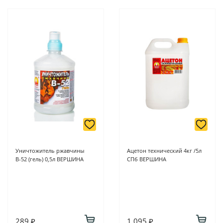
Уничтожитель ржавчины
Ацетон технический 4кг /5л
В-52 (гель) 0,5л ВЕРШИНА
СПб ВЕРШИНА
289 ₽
1 095 ₽