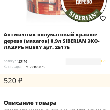
Антисептик полуматовый красное
дерево (махагон) 0,9л SIBERIAN ЭКО-
ЛАЗУРЬ HUSKY арт. 25176
Артикул :
( 0 )
25176
Код товара :
УТ-00028075
520 ₽
Описание товара