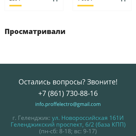
Просматривали
Остались вопросы? Звоните!
+7 (861) 730-88-16
info.proffelectro@gmail.com
г. Геленджик:
ул. Новороссийская 161И
Геленджикский проспект, 6/2 (база КПП)
(пн-сб: 8-18; вс: 9-17)