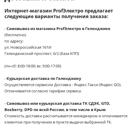
Интернет-магазин ProfЭлектро предлагает
следующие варианты получения заказа:
-
Самовывоз из магазина ProfЭлектро в Геленджике
(бесплатно)
по адресу:
ул. Новороссийская 161И
Геленджикский проспект, 6/2 (база КПП)
(пн-сб: 8:00-18:00; вс: 9:00-17:00)
-
Курьерская доставка по Геленджику
Осуществляется сервисом Доставка - Яндекс.Такси (Яндекс GO).
Оплачивается согласно тарифам сервиса.
-
Самовывоз или курьерская доставка ТК СДЭК, GTD,
Boxberry, DPD по всей России, в том числе в Крым
Стоимость доставки рассчитывается менеджером и оплачивается
клиентом при получении в пункте выдачи выбранной ТК.