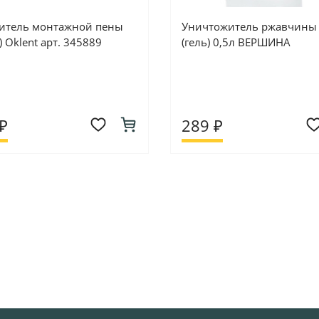
итель монтажной пены
Уничтожитель ржавчины 
) Oklent арт. 345889
(гель) 0,5л ВЕРШИНА
₽
289 ₽