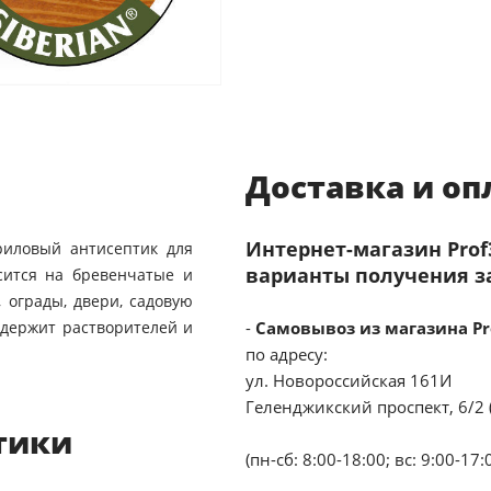
Доставка и оп
Интернет-магазин Pro
риловый антисептик для
варианты получения з
сится на бревенчатые и
 ограды, двери, садовую
одержит растворителей и
-
Самовывоз из магазина Pr
по адресу:
ул. Новороссийская 161И
Геленджикский проспект, 6/2 
тики
(пн-сб: 8:00-18:00; вс: 9:00-17: