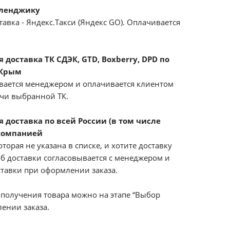
еленджику
авка - Яндекс.Такси (Яндекс GO). Оплачивается
доставка ТК СДЭК, GTD, Boxberry, DPD по
 Крым
вается менеджером и оплачивается клиентом
ачи выбранной ТК.
 доставка по всей России (в том числе
компанией
оторая не указана в списке, и хотите доставку
б доставки согласовывается с менеджером и
ставки при оформлении заказа.
получения товара можно на этапе “Выбор
ении заказа.