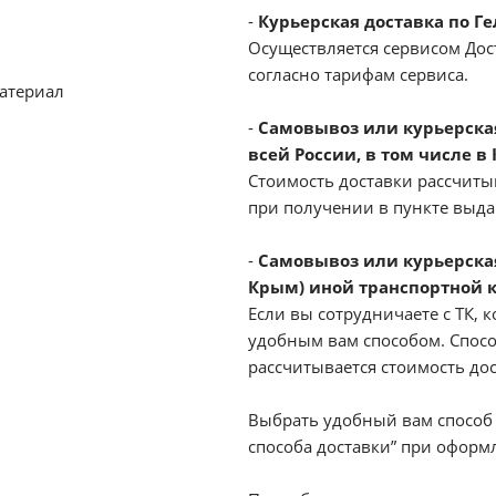
-
Курьерская доставка по Г
Осуществляется сервисом Дост
согласно тарифам сервиса.
атериал
-
Самовывоз или курьерская 
всей России, в том числе в
Стоимость доставки рассчиты
при получении в пункте выд
-
Самовывоз или курьерская
Крым) иной транспортной 
Если вы сотрудничаете с ТК, к
удобным вам способом. Спосо
рассчитывается стоимость до
Выбрать удобный вам способ 
способа доставки” при оформл