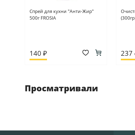
Спрей для кухни "Анти-Жир"
Очист
500г FROSIA
(300гр
140 ₽
237 
Просматривали