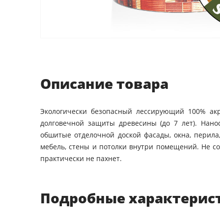
Описание товара
Экологически безопасный лессирующий 100% ак
долговечной защиты древесины (до 7 лет). Нано
обшитые отделочной доской фасады, окна, перила,
мебель, стены и потолки внутри помещений. Не с
практически не пахнет.
Подробные характерис