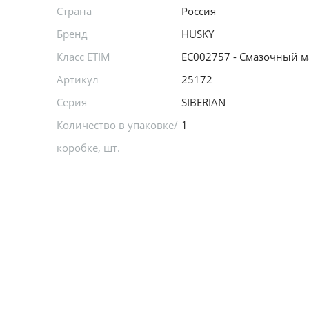
Страна
Россия
Бренд
HUSKY
Класс ETIM
EC002757 - Смазочный м
Артикул
25172
Серия
SIBERIAN
Количество в упаковке/
1
коробке, шт.