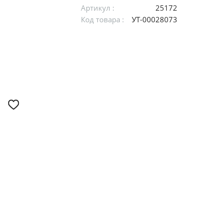
Артикул :
25172
Код товара :
УТ-00028073