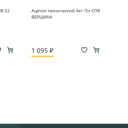
В-52
Ацетон технический 4кг /5л СПб
ВЕРШИНА
1 095 ₽