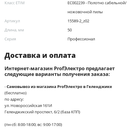
Класс ETIM
EC002239 - Полотно сабельной/
ножовочной пилы
Артикул
15589-2_z02
Длина, мм
50
Серия
Профессионал
Доставка и оплата
Интернет-магазин ProfЭлектро предлагает
следующие варианты получения заказа:
-
Самовывоз из магазина ProfЭлектро в Геленджике
(бесплатно)
по адресу:
ул. Новороссийская 161И
Геленджикский проспект, 6/2 (база КПП)
(пн-сб: 8:00-18:00; вс: 9:00-17:00)