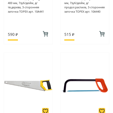
400 мм, 7зуб/дюйм, д/
мм, 7зуб/дюйм, д/
тв.дерева, 3-сторонняя
продол.распила, 3-сторонняя
заточка TOPEX арт. 10A441
заточка TOPEX арт. 10A440
590 ₽
515 ₽