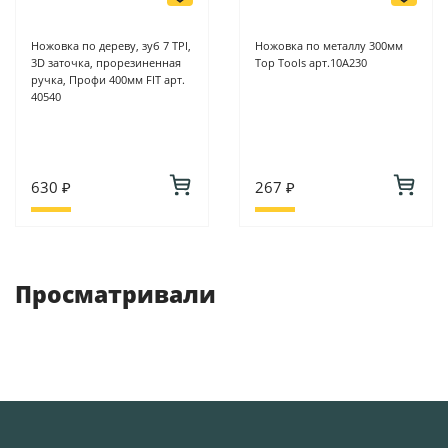
Ножовка по дереву, зуб 7 ТPI,
Ножовка по металлу 300мм
3D заточка, прорезиненная
Top Tools арт.10А230
ручка, Профи 400мм FIT арт.
40540
630 ₽
267 ₽
Просматривали