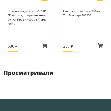
Ножовка по дереву, зуб 7 ТPI,
Ножовка по металлу 300мм
3D заточка, прорезиненная
Top Tools арт.10А230
ручка, Профи 400мм FIT арт.
40540
630 ₽
267 ₽
Просматривали