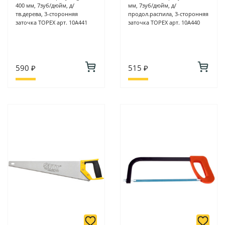
400 мм, 7зуб/дюйм, д/
мм, 7зуб/дюйм, д/
тв.дерева, 3-сторонняя
продол.распила, 3-сторонняя
заточка TOPEX арт. 10A441
заточка TOPEX арт. 10A440
590 ₽
515 ₽