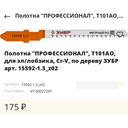
Полотна "ПРОФЕССИОНАЛ", T101AO, для эл/лобзика, Cr-V, по дереву ЗУБР арт. 15592-1.3_z02
Полотна "ПРОФЕССИОНАЛ", T101AO,
для эл/лобзика, Cr-V, по дереву ЗУБР
арт. 15592-1.3_z02
Артикул :
( 0 )
15592-1.3_z02
Код товара :
УТ-00027297
175 ₽