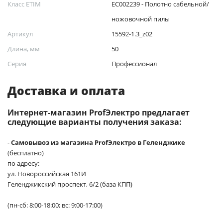
Класс ETIM
EC002239 - Полотно сабельной/
ножовочной пилы
Артикул
15592-1.3_z02
Длина, мм
50
Серия
Профессионал
Доставка и оплата
Интернет-магазин ProfЭлектро предлагает
следующие варианты получения заказа:
-
Самовывоз из магазина ProfЭлектро в Геленджике
(бесплатно)
по адресу:
ул. Новороссийская 161И
Геленджикский проспект, 6/2 (база КПП)
(пн-сб: 8:00-18:00; вс: 9:00-17:00)