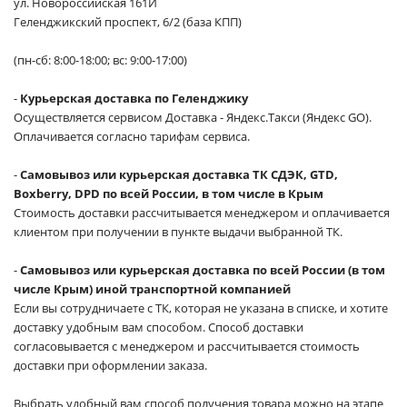
ул. Новороссийская 161И
Геленджикский проспект, 6/2 (база КПП)
(пн-сб: 8:00-18:00; вс: 9:00-17:00)
-
Курьерская доставка по Геленджику
Осуществляется сервисом Доставка - Яндекс.Такси (Яндекс GO).
Оплачивается согласно тарифам сервиса.
-
Самовывоз или курьерская доставка ТК СДЭК, GTD,
Boxberry, DPD по всей России, в том числе в Крым
Стоимость доставки рассчитывается менеджером и оплачивается
клиентом при получении в пункте выдачи выбранной ТК.
-
Самовывоз или курьерская доставка по всей России (в том
числе Крым) иной транспортной компанией
Если вы сотрудничаете с ТК, которая не указана в списке, и хотите
доставку удобным вам способом. Способ доставки
согласовывается с менеджером и рассчитывается стоимость
доставки при оформлении заказа.
Выбрать удобный вам способ получения товара можно на этапе