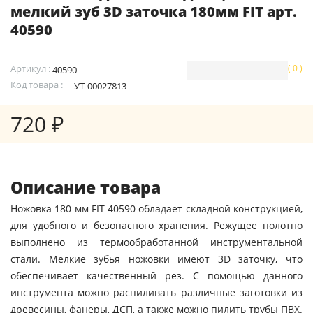
мелкий зуб 3D заточка 180мм FIT арт.
40590
Артикул :
( 0 )
40590
Код товара :
УТ-00027813
720 ₽
Описание товара
Ножовка 180 мм FIT 40590 обладает складной конструкцией,
для удобного и безопасного хранения. Режущее полотно
выполнено из термообработанной инструментальной
стали. Мелкие зубья ножовки имеют 3D заточку, что
обеспечивает качественный рез. С помощью данного
инструмента можно распиливать различные заготовки из
древесины, фанеры, ДСП, а также можно пилить трубы ПВХ.