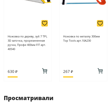
Ножовка по дереву, зуб 7 ТPI,
Ножовка по металлу 300мм
3D заточка, прорезиненная
Top Tools арт.10А230
ручка, Профи 400мм FIT арт.
40540
630 ₽
267 ₽
Просматривали