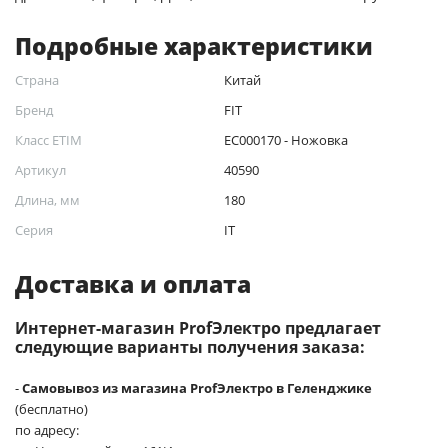
Подробные характеристики
Страна
Китай
Бренд
FIT
Класс ETIM
EC000170 - Ножовка
Артикул
40590
Длина, мм
180
Серия
IT
Доставка и оплата
Интернет-магазин ProfЭлектро предлагает
следующие варианты получения заказа:
-
Самовывоз из магазина ProfЭлектро в Геленджике
(бесплатно)
по адресу: