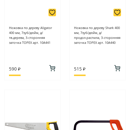
Ножовка по дереву Aligator
Ножовка по дереву Shark 400
400 мм, 7зуб/дюйм, д/
мм, 7зуб/дюйм, д/
тв.дерева, 3-сторонняя
продол.распила, 3-сторонняя
заточка TOPEX арт. 10A441
заточка TOPEX арт. 10A440
590 ₽
515 ₽