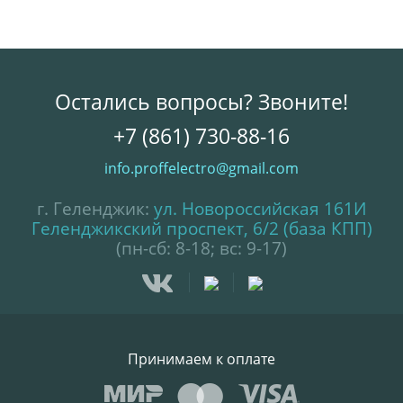
Остались вопросы? Звоните!
+7 (861) 730-88-16
info.proffelectro@gmail.com
г. Геленджик:
ул. Новороссийская 161И
Геленджикский проспект, 6/2 (база КПП)
(пн-сб: 8-18; вс: 9-17)
Принимаем к оплате