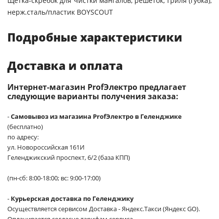
Щетка-скребок для чистки мангалов, решеток, гриля (губка),
нерж.сталь/пластик BOYSCOUT
Подробные характеристики
Доставка и оплата
Интернет-магазин ProfЭлектро предлагает
следующие варианты получения заказа:
-
Самовывоз из магазина ProfЭлектро в Геленджике
(бесплатно)
по адресу:
ул. Новороссийская 161И
Геленджикский проспект, 6/2 (база КПП)
(пн-сб: 8:00-18:00; вс: 9:00-17:00)
-
Курьерская доставка по Геленджику
Осуществляется сервисом Доставка - Яндекс.Такси (Яндекс GO).
Оплачивается согласно тарифам сервиса.