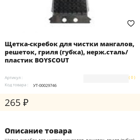
Щетка-скребок для чистки мангалов,
решеток, гриля (губка), нерж.сталь/
пластик BOYSCOUT
Артикул :
( 0 )
Код товара :
УТ-00029746
265 ₽
Описание товара