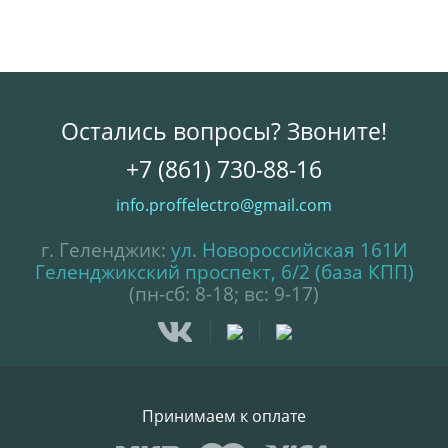
Остались вопросы? Звоните!
+7 (861) 730-88-16
info.proffelectro@gmail.com
г. Геленджик:
ул. Новороссийская 161И
Геленджикский проспект, 6/2 (база КПП)
(пн-сб: 8-18; вс: 9-17)
Принимаем к оплате