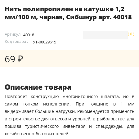
Нить полипропилен на катушке 1,2
мм/100 м, черная, Сибшнур арт. 40018
Артикул :
( 0 )
40018
Код товара :
УТ-00029615
69 ₽
Описание товара
Повторяет конструкцию многониточного шпагата, но в
самом тонком исполнении. При толщине в 1 мм
выдерживает большие нагрузки. Рекомендуется применять
в строительстве для отвесов и уровней, в рыболовстве, для
пошива туристического инвентаря и спецодежды, для
хозяйственно-бытовых целей.