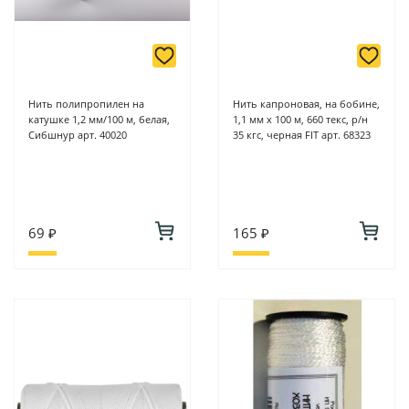
Нить полипропилен на
Нить капроновая, на бобине,
катушке 1,2 мм/100 м, белая,
1,1 мм х 100 м, 660 текс, р/н
Сибшнур арт. 40020
35 кгс, черная FIT арт. 68323
69 ₽
165 ₽