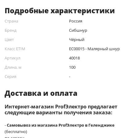
Подробные характеристики
Страна
Россия
Бренд
Сибшнур
Цвет
Чёрный
Класс ETIM
EC00015 - Малярный шнур
Артикул
40018
Длина, м
100
Серия
-
Доставка и оплата
Интернет-магазин ProfЭлектро предлагает
следующие варианты получения заказа:
-
Самовывоз из магазина ProfЭлектро в Геленджике
(бесплатно)
по адресу: