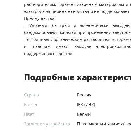
растворителям, горюче-смазочным материалам и 
электроизоляционные свойства и не поддерживает 
Преимущества:
- Удобный, быстрый и экономически выгодны
бандажирования кабелей при проведении электром
- Устойчивы к органическим растворителям, горю
и щелочам, имеют высокие электроизоляци
поддерживают горение.
Подробные характерис
Страна
Россия
Бренд
IEK (ИЭК)
Цвет
Белый
Замковое устройство
Пластиковый язычок/но