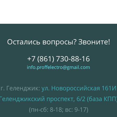
Остались вопросы? Звоните!
+7 (861) 730-88-16
info.proffelectro@gmail.com
г. Геленджик:
ул. Новороссийская 161И
Геленджикский проспект, 6/2 (база КПП
(пн-сб: 8-18; вс: 9-17)