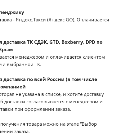
еленджику
авка - Яндекс.Такси (Яндекс GO). Оплачивается
доставка ТК СДЭК, GTD, Boxberry, DPD по
 Крым
вается менеджером и оплачивается клиентом
ачи выбранной ТК.
 доставка по всей России (в том числе
компанией
оторая не указана в списке, и хотите доставку
б доставки согласовывается с менеджером и
ставки при оформлении заказа.
получения товара можно на этапе “Выбор
ении заказа.