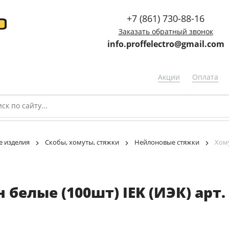
+7 (861) 730-88-16
Заказать обратный звонок
info.proffelectro@gmail.com
Акции
Оплата
 изделия
Скобы, хомуты, стяжки
Нейлоновые стяжки
Хому
белые (100шт) IEK (ИЭК) арт.