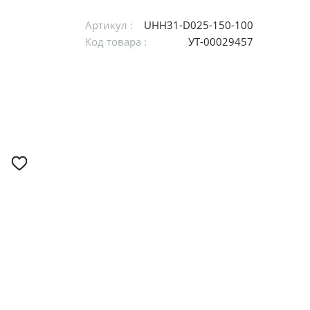
Артикул :
UHH31-D025-150-100
Код товара :
УТ-00029457