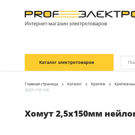
Интернет-магазин электротоваров
Каталог электротоваров
Главная страница
Каталог
Крепеж
Крепежные
D025-150-100
Хомут 2,5х150мм нейлон 