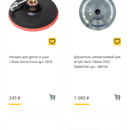
онлайн оплате заказа на сайте.
Подробнее о способах оплаты можно узнать здесь - "Оплата"
Насадки для дрели и ушм
Держатель алюминиевый для
125мм VertexTools арт. 0076
АГШК Hard 100мм TRIO-
DIAMOND арт. 288100
245 ₽
1 080 ₽