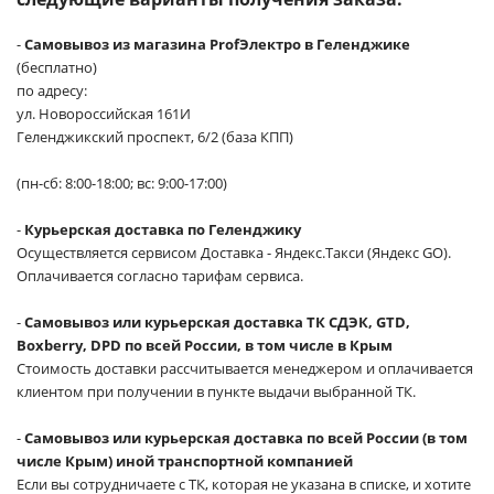
-
Самовывоз из магазина ProfЭлектро в Геленджике
(бесплатно)
по адресу:
ул. Новороссийская 161И
Геленджикский проспект, 6/2 (база КПП)
(пн-сб: 8:00-18:00; вс: 9:00-17:00)
-
Курьерская доставка по Геленджику
Осуществляется сервисом Доставка - Яндекс.Такси (Яндекс GO).
Оплачивается согласно тарифам сервиса.
-
Самовывоз или курьерская доставка ТК СДЭК, GTD,
Boxberry, DPD по всей России, в том числе в Крым
Стоимость доставки рассчитывается менеджером и оплачивается
клиентом при получении в пункте выдачи выбранной ТК.
-
Самовывоз или курьерская доставка по всей России (в том
числе Крым) иной транспортной компанией
Если вы сотрудничаете с ТК, которая не указана в списке, и хотите