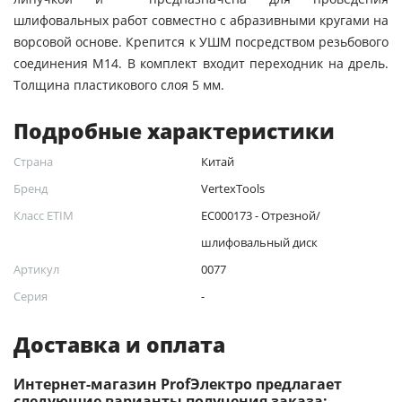
шлифовальных работ совместно с абразивными кругами на
ворсовой основе. Крепится к УШМ посредством резьбового
соединения М14. В комплект входит переходник на дрель.
Толщина пластикового слоя 5 мм.
Подробные характеристики
Страна
Китай
Бренд
VertexTools
Класс ETIM
EC000173 - Отрезной/
шлифовальный диск
Артикул
0077
Серия
-
Доставка и оплата
Интернет-магазин ProfЭлектро предлагает
следующие варианты получения заказа: