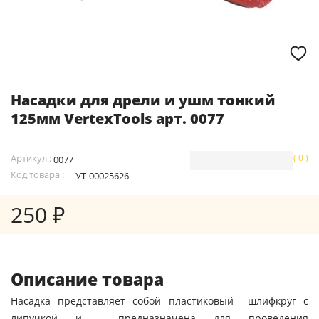
Насадки для дрели и ушм тонкий
125мм VertexTools арт. 0077
Артикул :
( 0 )
0077
Код товара :
УТ-00025626
250 ₽
Описание товара
Насадка представляет собой пластиковый шлифкруг с
липучкой и предназначена для проведения