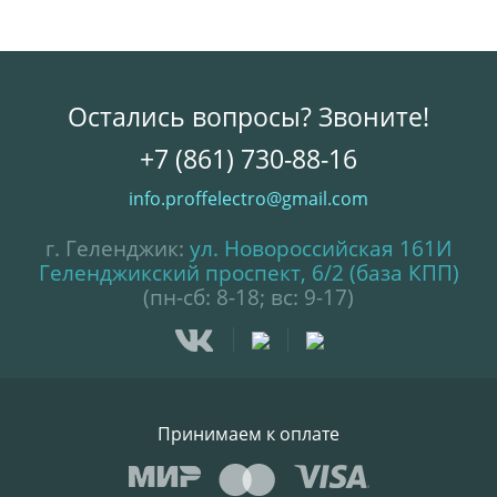
Остались вопросы? Звоните!
+7 (861) 730-88-16
info.proffelectro@gmail.com
г. Геленджик:
ул. Новороссийская 161И
Геленджикский проспект, 6/2 (база КПП)
(пн-сб: 8-18; вс: 9-17)
Принимаем к оплате