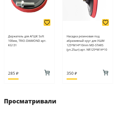
Держатель для АГШК Soft
Насадка резиновая под
100мм, TRIO-DIAMOND арт.
абразивный круг для УШМ
KG131
125*M14*10mm MD-STARS
(уп.25шт) арт. NR125*M14*10
285 ₽
350 ₽
Просматривали