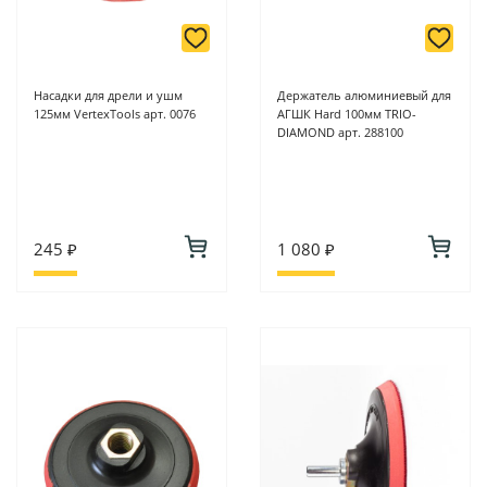
Насадки для дрели и ушм
Держатель алюминиевый для
125мм VertexTools арт. 0076
АГШК Hard 100мм TRIO-
DIAMOND арт. 288100
245 ₽
1 080 ₽