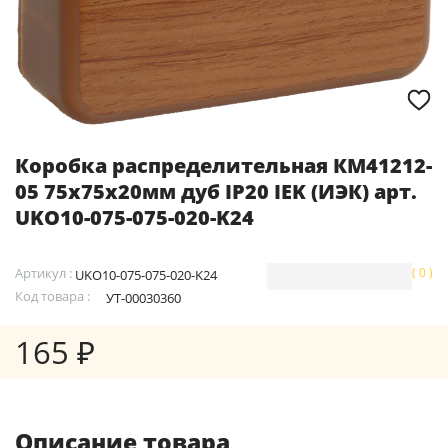
Коробка распределительная КМ41212-
05 75х75х20мм дуб IP20 IEK (ИЭК) арт.
UKO10-075-075-020-K24
Артикул :
( 0 )
UKO10-075-075-020-K24
Код товара :
УТ-00030360
165 ₽
Описание товара