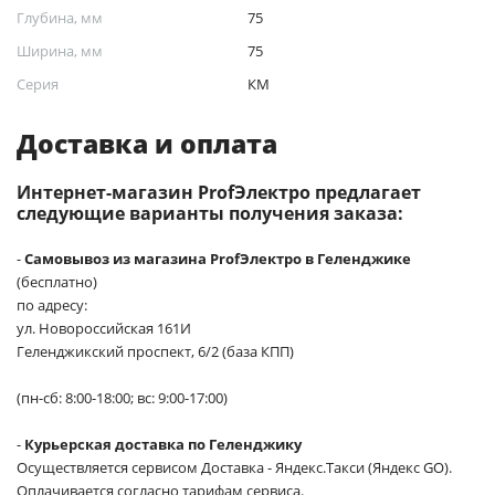
Глубина, мм
75
Ширина, мм
75
Серия
КМ
Доставка и оплата
Интернет-магазин ProfЭлектро предлагает
следующие варианты получения заказа:
-
Самовывоз из магазина ProfЭлектро в Геленджике
(бесплатно)
по адресу:
ул. Новороссийская 161И
Геленджикский проспект, 6/2 (база КПП)
(пн-сб: 8:00-18:00; вс: 9:00-17:00)
-
Курьерская доставка по Геленджику
Осуществляется сервисом Доставка - Яндекс.Такси (Яндекс GO).
Оплачивается согласно тарифам сервиса.