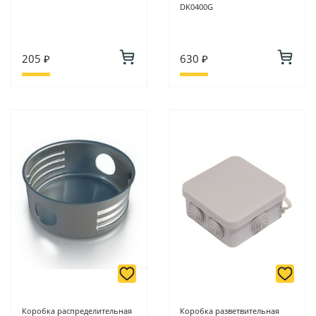
DK0400G
205 ₽
630 ₽
Коробка распределительная
Коробка разветвительная