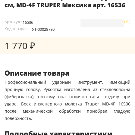
см, MD-4F TRUPER Мексика арт. 16536
Артикул :
( 0 )
16536
Код товара :
УТ-00028780
1 770 ₽
Описание товара
Профессиональный ударный инструмент, имеющий
прочную голову. Рукоятка изготовлена из стекловолокна
(фибергласса), поэтому она отлично гасит отдачу при
ударе. Боек инженерного молотка Truper MD-4F 16536
после механической обработки приобрел гладкую
поверхность.
Подробные характеристики