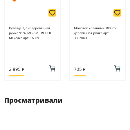
Кувалда 2,7 кг деревянная
Молоток кованный 1000гр
ручка 91см MD-6M TRUPER
деревянная ручка арт.
Мексика арт. 16509
3302040L
2 895 ₽
705 ₽
Просматривали