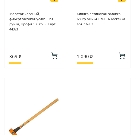
Молоток кованый,
Киянка резиновая головка
фиберглассовая усиленная
680гр MH-24 TRUPER Мексика
ручка, Профи 100 гр. FIT арт.
арт. 16932
44321
369 ₽
1 090 ₽