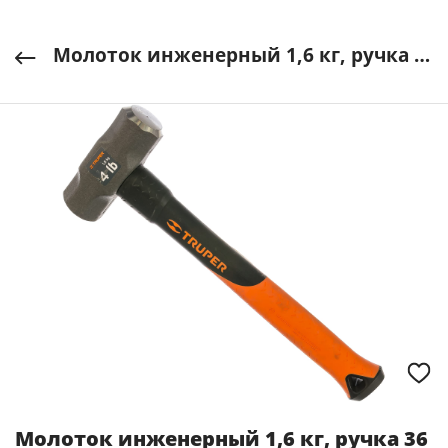
Молоток инженерный 1,6 кг, ручка 36 см, MD-4F TRUPER Мексика арт. 16536
Молоток инженерный 1,6 кг, ручка 36