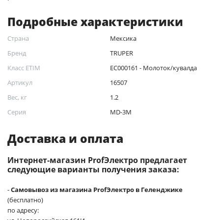
Подробные характеристики
Страна
Мексика
Бренд
TRUPER
Класс ETIM
EC000161 - Молоток/кувалда
Артикул
16507
Вес, кг
1.2
Серия
MD-3M
Доставка и оплата
Интернет-магазин ProfЭлектро предлагает
следующие варианты получения заказа:
-
Самовывоз из магазина ProfЭлектро в Геленджике
(бесплатно)
по адресу: