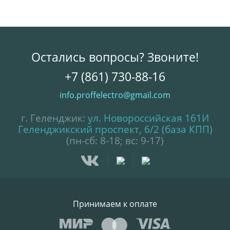
Остались вопросы? Звоните!
+7 (861) 730-88-16
info.proffelectro@gmail.com
г. Геленджик:
ул. Новороссийская 161И
Геленджикский проспект, 6/2 (база КПП)
(пн-сб: 8-18; вс: 9-17)
Принимаем к оплате