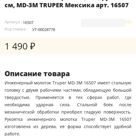
см, MD-3M TRUPER Мексика арт. 16507
Артикул :
( 0 )
16507
Код товара :
УТ-00028778
1 490 ₽
Описание товара
Инженерный молоток Truper MD-3M 16507 имеет стальную
головку с двумя рабочими частями, обладающую большой
твердостью. Применяется в тех сферах работ, где
необходима ударная сила. Стальной боёк после
механической обработки приобрел гладкую поверхность.
Рукоятка инженерного молотка Truper MD-3M 16507
изготовлена из дерева, её форма способствует удобной
работе.