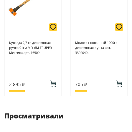
Кувалда 2,7 кг деревянная
Молоток кованный 1000гр
ручка 91см MD-6M TRUPER
деревянная ручка арт.
Мексика арт. 16509
3302040L
2 895 ₽
705 ₽
Просматривали