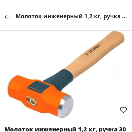
Молоток инженерный 1,2 кг, ручка 30 см, MD-3M TRUPER Мексика арт. 16507
Молоток инженерный 1,2 кг, ручка 30