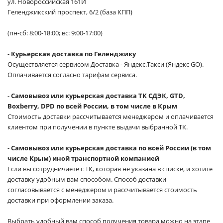
ул. Новороссийская 161И
Геленджикский проспект, 6/2 (база КПП)
(пн-сб: 8:00-18:00; вс: 9:00-17:00)
-
Курьерская доставка по Геленджику
Осуществляется сервисом Доставка - Яндекс.Такси (Яндекс GO).
Оплачивается согласно тарифам сервиса.
-
Самовывоз или курьерская доставка ТК СДЭК, GTD,
Boxberry, DPD по всей России, в том числе в Крым
Стоимость доставки рассчитывается менеджером и оплачивается
клиентом при получении в пункте выдачи выбранной ТК.
-
Самовывоз или курьерская доставка по всей России (в том
числе Крым) иной транспортной компанией
Если вы сотрудничаете с ТК, которая не указана в списке, и хотите
доставку удобным вам способом. Способ доставки
согласовывается с менеджером и рассчитывается стоимость
доставки при оформлении заказа.
Выбрать удобный вам способ получения товара можно на этапе