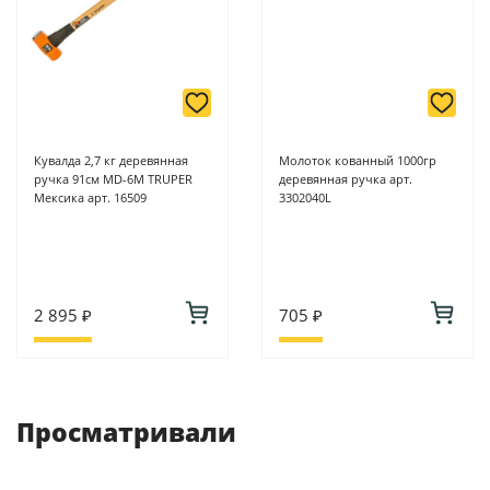
Кувалда 2,7 кг деревянная
Молоток кованный 1000гр
ручка 91см MD-6M TRUPER
деревянная ручка арт.
Мексика арт. 16509
3302040L
2 895 ₽
705 ₽
Просматривали