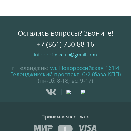
Остались вопросы? Звоните!
+7 (861) 730-88-16
info.proffelectro@gmail.com
г. Геленджик:
ул. Новороссийская 161И
Геленджикский проспект, 6/2 (база КПП)
(пн-сб: 8-18; вс: 9-17)
Принимаем к оплате