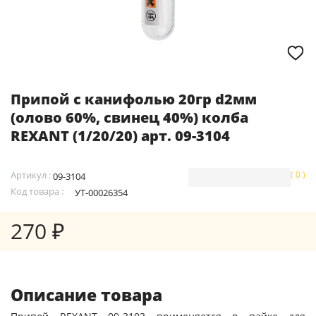
Припой с канифолью 20гр d2мм
(олово 60%, свинец 40%) колба
REXANT (1/20/20) арт. 09-3104
Артикул :
( 0 )
09-3104
Код товара :
УТ-00026354
270 ₽
Описание товара