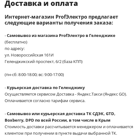
Доставка и оплата
Интернет-магазин ProfЭлектро предлагает
следующие варианты получения заказа:
-
Самовывоз из магазина ProfЭлектро в Геленджике
(бесплатно)
по адресу:
ул. Новороссийская 161И
Геленджикский проспект, 6/2 (база КПП)
(пн-сб: 8:00-18:00; вс: 9:00-17:00)
-
Курьерская доставка по Геленджику
Осуществляется сервисом Доставка - Яндекс.Такси (Яндекс GO).
Оплачивается согласно тарифам сервиса.
-
Самовывоз или курьерская доставка ТК СДЭК, GTD,
Boxberry, DPD по всей России, в том числе в Крым
Стоимость доставки рассчитывается менеджером и оплачивается
клиентом при получении в пункте выдачи выбранной ТК.