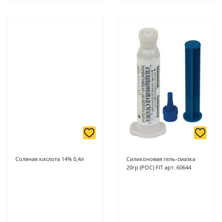
Соляная кислота 14% 0,4л
Силиконовая гель-смазка
20гр (РОС) FIT арт. 60644