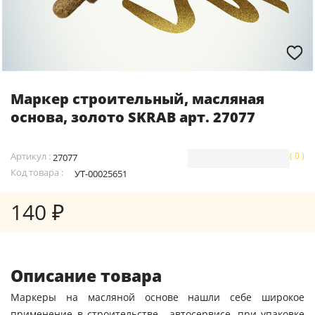
Маркер строительный, масляная
основа, золото SKRAB арт. 27077
Артикул :
( 0 )
27077
Код товара :
УТ-00025651
140 ₽
Описание товара
Маркеры на масляной основе нашли себе широкое
применение в строительстве , автосервисе, при упаковке