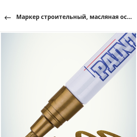
Маркер строительный, масляная основа, золото SKRAB арт. 27077