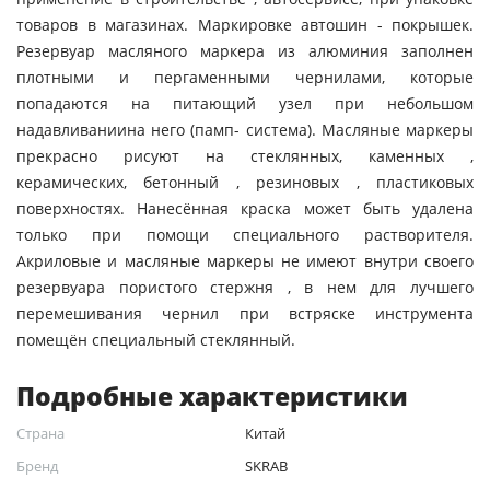
товаров в магазинах. Маркировке автошин - покрышек.
Резервуар масляного маркера из алюминия заполнен
плотными и пергаменными чернилами, которые
попадаются на питающий узел при небольшом
надавливаниина него (памп- система). Масляные маркеры
прекрасно рисуют на стеклянных, каменных ,
керамических, бетонный , резиновых , пластиковых
поверхностях. Нанесённая краска может быть удалена
только при помощи специального растворителя.
Акриловые и масляные маркеры не имеют внутри своего
резервуара пористого стержня , в нем для лучшего
перемешивания чернил при встряске инструмента
помещён специальный стеклянный.
Подробные характеристики
Страна
Китай
Бренд
SKRAB