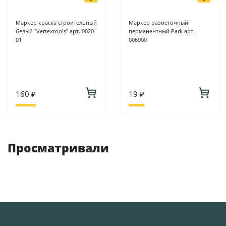
Маркер краска строительный
Маркер разметочный
белый "Vertextools" арт. 0020-
перманентный Park арт.
01
006900
160 ₽
19 ₽
Просматривали