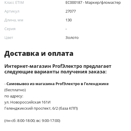
Класс ETIM
EC000187 - Маркер/фломастер
Артикул
27077
Длина, мм
130
Серия
-
Цвет
Золото
Доставка и оплата
Интернет-магазин ProfЭлектро предлагает
следующие варианты получения заказа:
-
Самовывоз из магазина ProfЭлектро в Геленджике
(бесплатно)
по адресу:
ул. Новороссийская 161И
Геленджикский проспект, 6/2 (база КПП)
(пн-сб: 8:00-18:00; вс: 9:00-17:00)