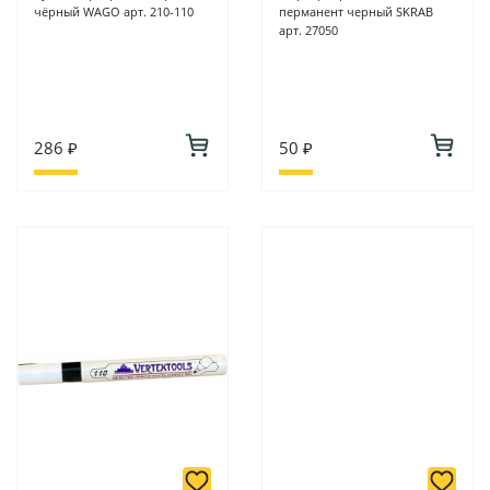
чёрный WAGO арт. 210-110
перманент черный SKRAB
арт. 27050
286 ₽
50 ₽