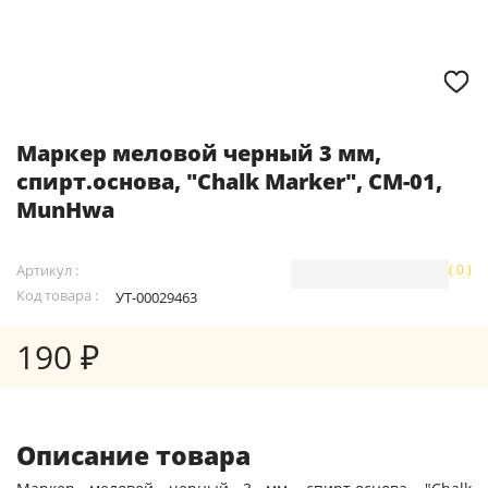
Маркер меловой черный 3 мм,
спирт.основа, "Chalk Marker", СМ-01,
MunHwa
Артикул :
( 0 )
Код товара :
УТ-00029463
190 ₽
Описание товара