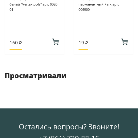
белый "Vertextools" арт. 0020-
перманентный Park арт.
01
006900
160 ₽
19 ₽
Просматривали
Остались вопросы? Звоните!