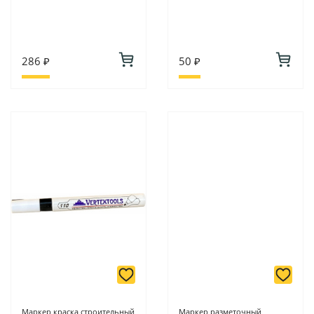
286 ₽
50 ₽
Маркер краска строительный
Маркер разметочный