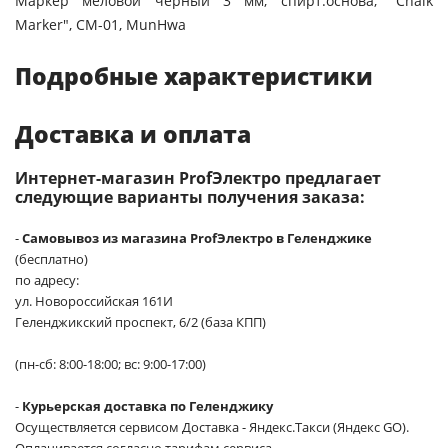
Маркер меловой черный 3 мм, спирт.основа, "Chalk
Marker", СМ-01, MunHwa
Подробные характеристики
Доставка и оплата
Интернет-магазин ProfЭлектро предлагает
следующие варианты получения заказа:
-
Самовывоз из магазина ProfЭлектро в Геленджике
(бесплатно)
по адресу:
ул. Новороссийская 161И
Геленджикский проспект, 6/2 (база КПП)
(пн-сб: 8:00-18:00; вс: 9:00-17:00)
-
Курьерская доставка по Геленджику
Осуществляется сервисом Доставка - Яндекс.Такси (Яндекс GO).
Оплачивается согласно тарифам сервиса.