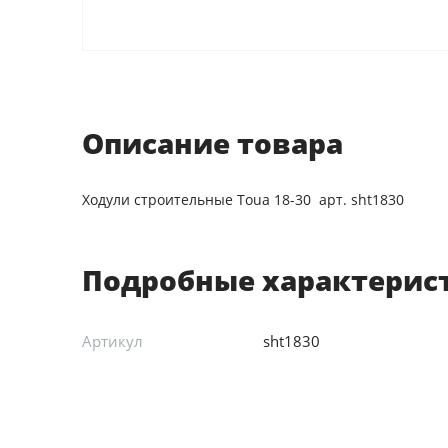
Описание товара
Ходули строительные Toua 18-30 арт. sht1830
Подробные характерис
Артикул
sht1830