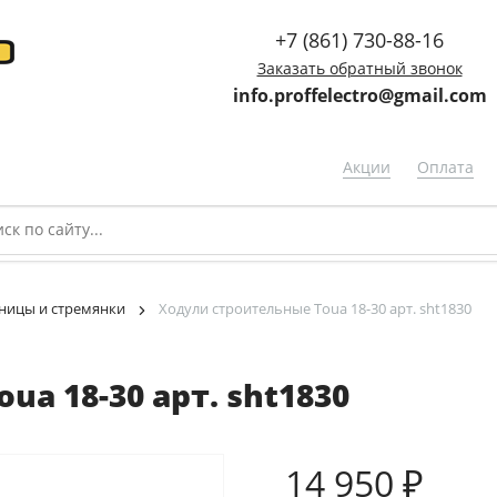
+7 (861) 730-88-16
Заказать обратный звонок
info.proffelectro@gmail.com
Акции
Оплата
ницы и стремянки
Ходули строительные Toua 18-30 арт. sht1830
a 18-30 арт. sht1830
14 950 ₽