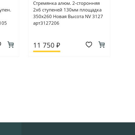
Стремянка алюм. 2-сторонняя
упен.
2х6 ступеней 130мм площадка
350х260 Новая Высота NV 3127
105
арт3127206
11 750 ₽