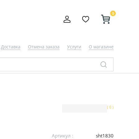
0
Доставка
Отмена заказа
Услуги
О магазине
( 0 )
Артикул :
sht1830