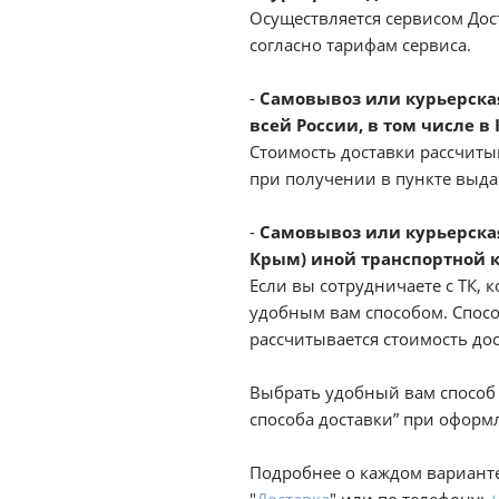
Осуществляется сервисом Дост
согласно тарифам сервиса.
-
Самовывоз или курьерская 
всей России, в том числе в
Стоимость доставки рассчиты
при получении в пункте выд
-
Самовывоз или курьерская
Крым) иной транспортной 
Если вы сотрудничаете с ТК, к
удобным вам способом. Спосо
рассчитывается стоимость до
Выбрать удобный вам способ 
способа доставки” при оформл
Подробнее о каждом варианте