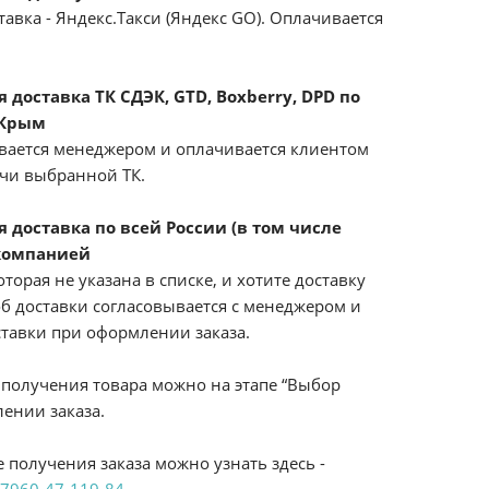
авка - Яндекс.Такси (Яндекс GO). Оплачивается
доставка ТК СДЭК, GTD, Boxberry, DPD по
 Крым
вается менеджером и оплачивается клиентом
ачи выбранной ТК.
 доставка по всей России (в том числе
компанией
оторая не указана в списке, и хотите доставку
б доставки согласовывается с менеджером и
ставки при оформлении заказа.
получения товара можно на этапе “Выбор
ении заказа.
 получения заказа можно узнать здесь -