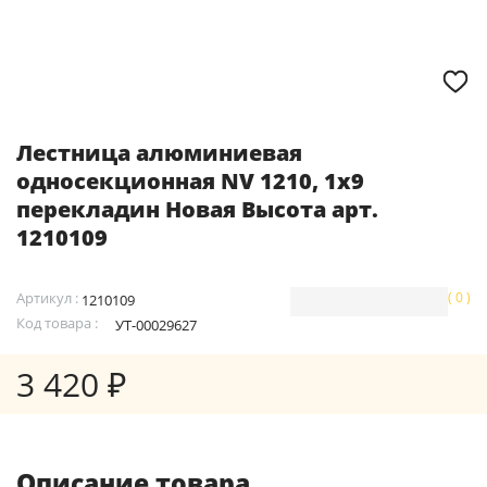
Лестница алюминиевая
односекционная NV 1210, 1х9
перекладин Новая Высота арт.
1210109
Артикул :
( 0 )
1210109
Код товара :
УТ-00029627
3 420 ₽
Описание товара