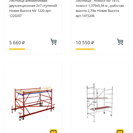
Лестница алюминиевая
Лестница - помост NV 1415,
двухсекционная 2х7 ступеней
помост 1,379х0,34 м , рабочая
Новая Высота NV 1220 арт.
высота 2,79м Новая Высота
1220207
арт.1415206
5 660 ₽
10 550 ₽