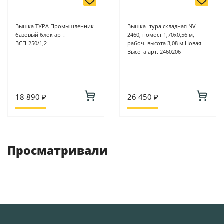
Вышка ТУРА Промышленник
Вышка -тура складная NV
базовый блок арт.
2460, помост 1,70х0,56 м,
ВСП-250/1,2
рабоч. высота 3,08 м Новая
Высота арт. 2460206
18 890 ₽
26 450 ₽
Просматривали